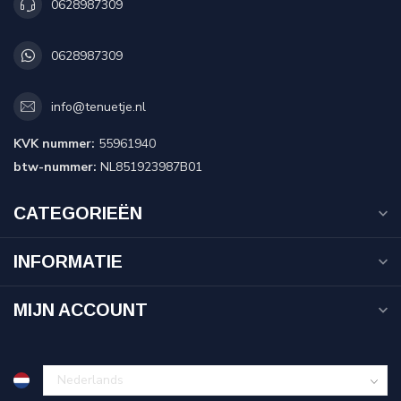
0628987309
0628987309
info@tenuetje.nl
KVK nummer:
55961940
btw-nummer:
NL851923987B01
CATEGORIEËN
INFORMATIE
MIJN ACCOUNT