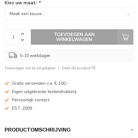
Kies uw maat:
*
TOEVOEGEN AAN
WINKELWAGEN
5-10 werkdagen
Toevoegen om te vergelijken
Deel dit product
Gratis verzenden v.a. € 100,-
Eigen uitgebreide textieldrukkerij
Persoonlijk contact
EST. 2009
PRODUCTOMSCHRIJVING