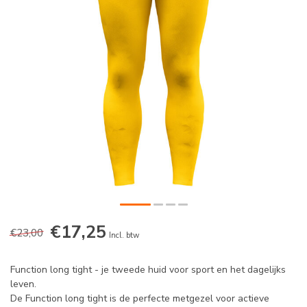
€17,25
€23,00
Incl. btw
Function long tight - je tweede huid voor sport en het dagelijks
leven.
De Function long tight is de perfecte metgezel voor actieve