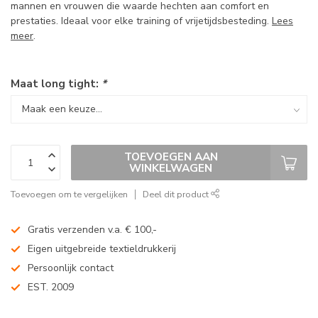
mannen en vrouwen die waarde hechten aan comfort en
prestaties. Ideaal voor elke training of vrijetijdsbesteding.
Lees
meer
.
Maat long tight:
*
TOEVOEGEN AAN
WINKELWAGEN
Toevoegen om te vergelijken
Deel dit product
Gratis verzenden v.a. € 100,-
Eigen uitgebreide textieldrukkerij
Persoonlijk contact
EST. 2009