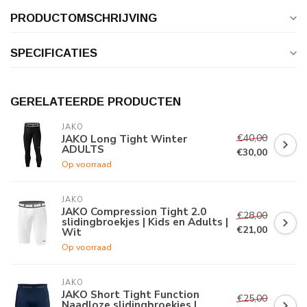
PRODUCTOMSCHRIJVING
SPECIFICATIES
GERELATEERDE PRODUCTEN
JAKO
€40,00
JAKO Long Tight Winter
ADULTS
€30,00
Op voorraad
JAKO
JAKO Compression Tight 2.0
€28,00
slidingbroekjes | Kids en Adults |
€21,00
Wit
Op voorraad
JAKO
JAKO Short Tight Function
€25,00
Naadloze slidingbroekjes |