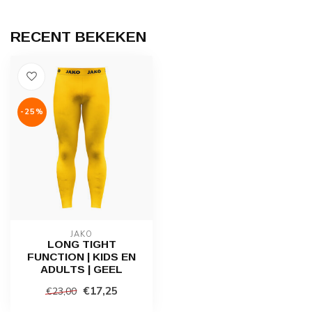
RECENT BEKEKEN
-25%
JAKO
LONG TIGHT
FUNCTION | KIDS EN
ADULTS | GEEL
€17,25
€23,00