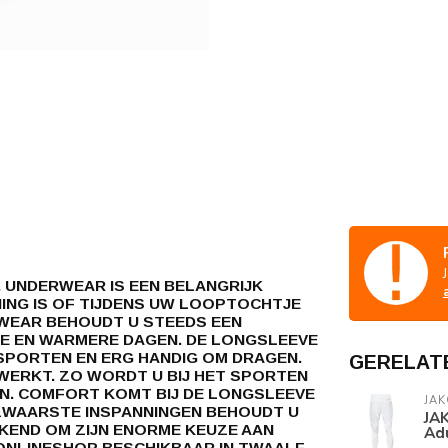
. UNDERWEAR IS EEN BELANGRIJK
NING IS OF TIJDENS UW LOOPTOCHTJE
RWEAR BEHOUDT U STEEDS EEN
E EN WARMERE DAGEN. DE LONGSLEEVE
 SPORTEN EN ERG HANDIG OM DRAGEN.
GERELAT
WERKT. ZO WORDT U BIJ HET SPORTEN
N. COMFORT KOMT BIJ DE LONGSLEEVE
JAK
 ZWAARSTE INSPANNINGEN BEHOUDT U
JAK
KEND OM ZIJN ENORME KEUZE AAN
Adu
-ONLINESHOP BESCHIKBAAR IN TWAALF