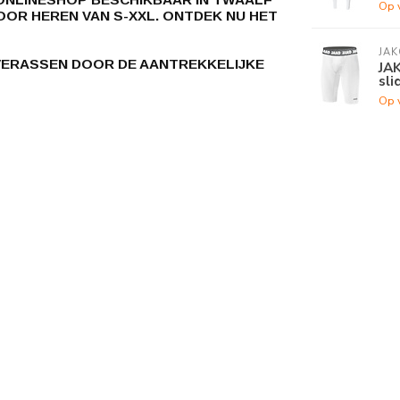
Op 
OOR HEREN VAN S-XXL. ONTDEK NU HET
JAK
VERASSEN DOOR DE AANTREKKELIJKE
JA
sli
Op 