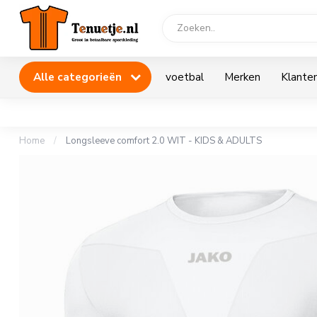
Alle categorieën
voetbal
Merken
Klanten
Home
/
Longsleeve comfort 2.0 WIT - KIDS & ADULTS