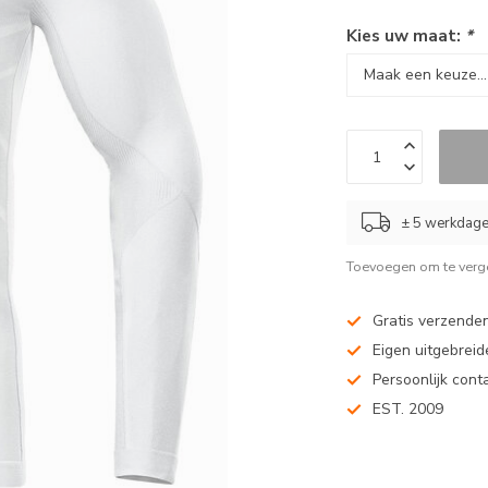
Kies uw maat:
*
± 5 werkdag
Toevoegen om te verge
Gratis verzenden
Eigen uitgebreide
Persoonlijk cont
EST. 2009