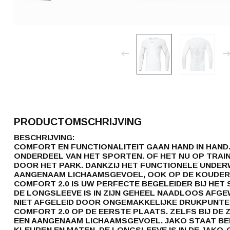
PRODUCTOMSCHRIJVING
BESCHRIJVING:
COMFORT EN FUNCTIONALITEIT GAAN HAND IN HAND
ONDERDEEL VAN HET SPORTEN. OF HET NU OP TRAI
DOOR HET PARK. DANKZIJ HET FUNCTIONELE UNDE
AANGENAAM LICHAAMSGEVOEL, OOK OP DE KOUDER
COMFORT 2.0 IS UW PERFECTE BEGELEIDER BIJ HET
DE LONGSLEEVE IS IN ZIJN GEHEEL NAADLOOS AFGE
NIET AFGELEID DOOR ONGEMAKKELIJKE DRUKPUNTE
COMFORT 2.0 OP DE EERSTE PLAATS. ZELFS BIJ DE
EEN AANGENAAM LICHAAMSGEVOEL. JAKO STAAT BE
KLEUREN EN MATEN. DE LONGSLEEVE IS IN DE JAKO