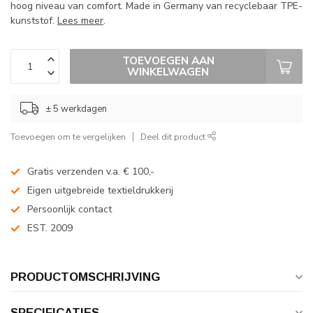
hoog niveau van comfort. Made in Germany van recyclebaar TPE-
kunststof.
Lees meer
.
TOEVOEGEN AAN
WINKELWAGEN
± 5 werkdagen
Toevoegen om te vergelijken
Deel dit product
Gratis verzenden v.a. € 100,-
Eigen uitgebreide textieldrukkerij
Persoonlijk contact
EST. 2009
PRODUCTOMSCHRIJVING
SPECIFICATIES