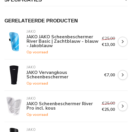
GERELATEERDE PRODUCTEN
JAKO
JAKO JAKO Scheenbeschermer
€25,00
River Basic | Zachtblauw - blauw
€13,00
- Jakoblauw
Op voorraad
JAKO
JAKO Vervangkous
€7,00
Scheenbeschermer
Op voorraad
JAKO
€25,00
JAKO Scheenbeschermer River
Pro incl. kous
€25,00
Op voorraad
JAKO