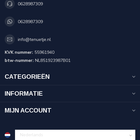
0628987309
0628987309
info@tenuetje.nl
KVK nummer:
55961940
btw-nummer:
NL851923987B01
CATEGORIEËN
INFORMATIE
MIJN ACCOUNT