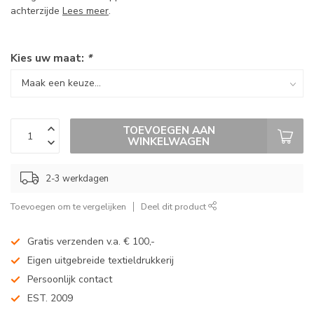
achterzijde
Lees meer
.
Kies uw maat:
*
TOEVOEGEN AAN
WINKELWAGEN
2-3 werkdagen
Toevoegen om te vergelijken
Deel dit product
Gratis verzenden v.a. € 100,-
Eigen uitgebreide textieldrukkerij
Persoonlijk contact
EST. 2009