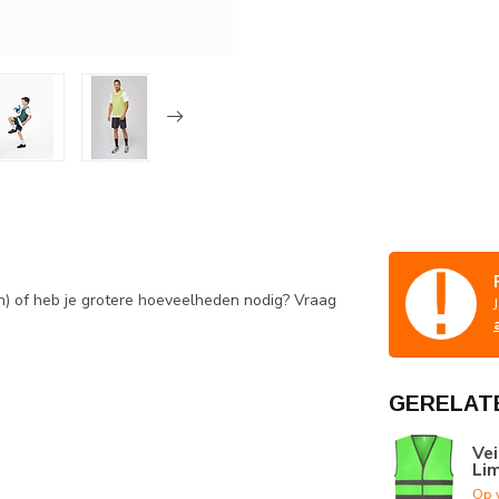
en) of heb je grotere hoeveelheden nodig? Vraag
GERELAT
Vei
Li
Op 