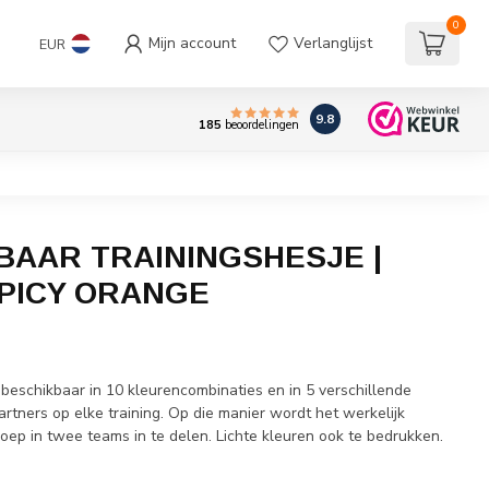
0
Mijn account
Verlanglijst
EUR
9.8
185
beoordelingen
AAR TRAININGSHESJE |
PICY ORANGE
beschikbaar in 10 kleurencombinaties en in 5 verschillende
rtners op elke training. Op die manier wordt het werkelijk
oep in twee teams in te delen. Lichte kleuren ook te bedrukken.