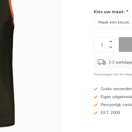
Kies uw maat:
*
2-3 werkdag
Toevoegen om te verge
Gratis verzenden
Eigen uitgebreide
Persoonlijk cont
EST. 2009