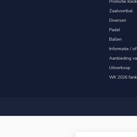
Promotie kled
Zaalvoetbal
Diversen
Padel
Ballen
Informatie / of
Aanbieding v
Uitverkoop
WK 2026 fank