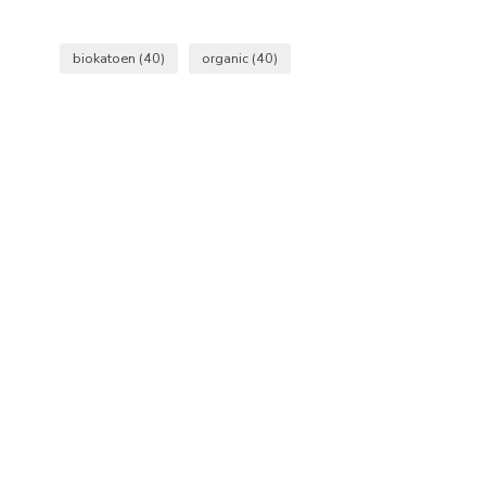
biokatoen
(40)
organic
(40)