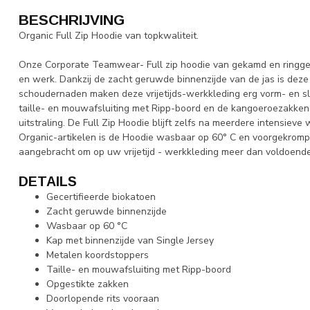
BESCHRIJVING
Organic Full Zip Hoodie van topkwaliteit.
Onze Corporate Teamwear- Full zip hoodie van gekamd en ringgesp
en werk. Dankzij de zacht geruwde binnenzijde van de jas is dez
schoudernaden maken deze vrijetijds-werkkleding erg vorm- en sl
taille- en mouwafsluiting met Ripp-boord en de kangoeroezakken g
uitstraling. De Full Zip Hoodie blijft zelfs na meerdere intensiev
Organic-artikelen is de Hoodie wasbaar op 60° C en voorgekromp
aangebracht om op uw vrijetijd - werkkleding meer dan voldoende 
DETAILS
Gecertifieerde biokatoen
Zacht geruwde binnenzijde
Wasbaar op 60 °C
Kap met binnenzijde van Single Jersey
Metalen koordstoppers
Taille- en mouwafsluiting met Ripp-boord
Opgestikte zakken
Doorlopende rits vooraan