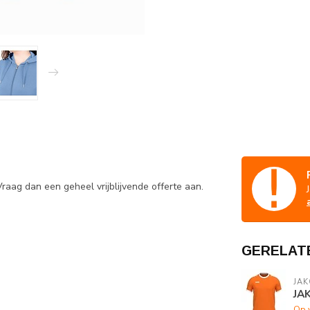
raag dan een geheel vrijblijvende offerte aan.
GERELAT
JAK
JAK
Op 