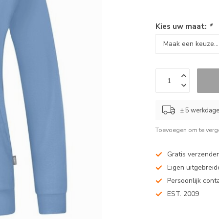
Kies uw maat:
*
± 5 werkdag
Toevoegen om te verge
Gratis verzenden
Eigen uitgebreide
Persoonlijk cont
EST. 2009