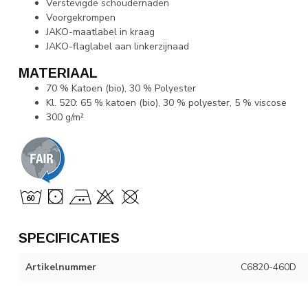
Verstevigde schoudernaden
Voorgekrompen
JAKO-maatlabel in kraag
JAKO-flaglabel aan linkerzijnaad
MATERIAAL
70 % Katoen (bio), 30 % Polyester
Kl. 520: 65 % katoen (bio), 30 % polyester, 5 % viscose
300 g/m²
SPECIFICATIES
Artikelnummer
C6820-460D