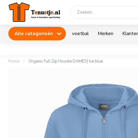
Alle categorieën
voetbal
Merken
Klanten
Home
/
Organic Full Zip Hoodie DAMES│Ice blue