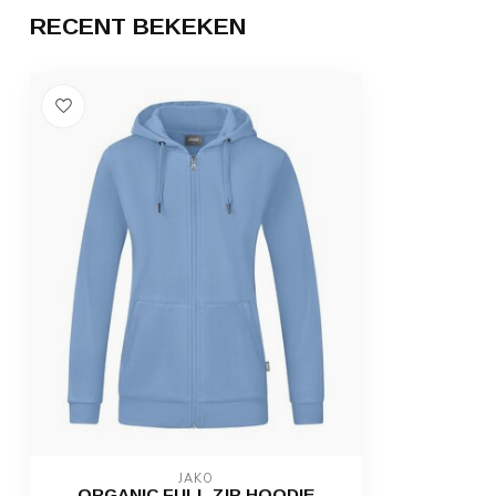
RECENT BEKEKEN
JAKO
ORGANIC FULL ZIP HOODIE