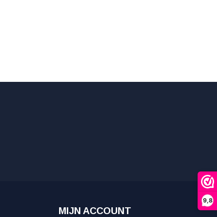
9,8
MIJN ACCOUNT