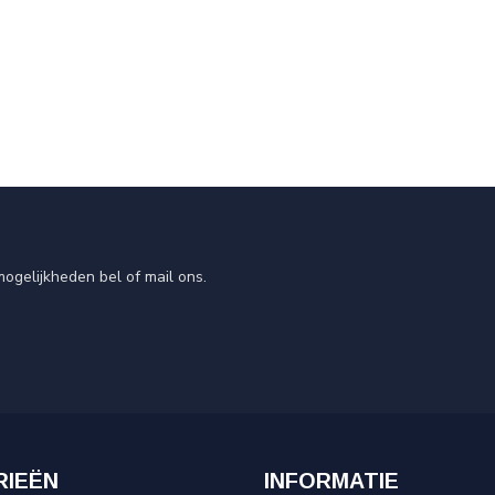
ogelijkheden bel of mail ons.
RIEËN
INFORMATIE