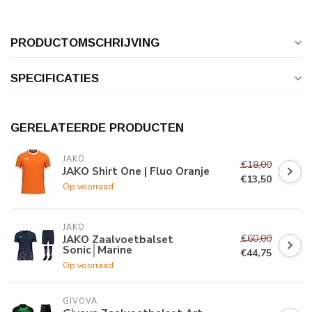
PRODUCTOMSCHRIJVING
SPECIFICATIES
GERELATEERDE PRODUCTEN
JAKO
€18,00
JAKO Shirt One | Fluo Oranje
€13,50
Op voorraad
JAKO
€60,00
JAKO Zaalvoetbalset
Sonic│Marine
€44,75
Op voorraad
GIVOVA