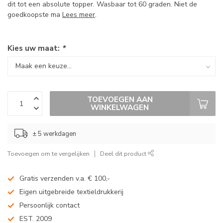
dit tot een absolute topper. Wasbaar tot 60 graden. Niet de
goedkoopste ma
Lees meer
.
Kies uw maat:
*
TOEVOEGEN AAN
WINKELWAGEN
± 5 werkdagen
Toevoegen om te vergelijken
Deel dit product
Gratis verzenden v.a. € 100,-
Eigen uitgebreide textieldrukkerij
Persoonlijk contact
EST. 2009