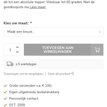
dit tot een absolute topper. Wasbaar tot 60 graden. Niet de
goedkoopste ma
Lees meer
.
Kies uw maat:
*
TOEVOEGEN AAN
WINKELWAGEN
± 5 werkdagen
Toevoegen om te vergelijken
Deel dit product
Gratis verzenden v.a. € 100,-
Eigen uitgebreide textieldrukkerij
Persoonlijk contact
EST. 2009