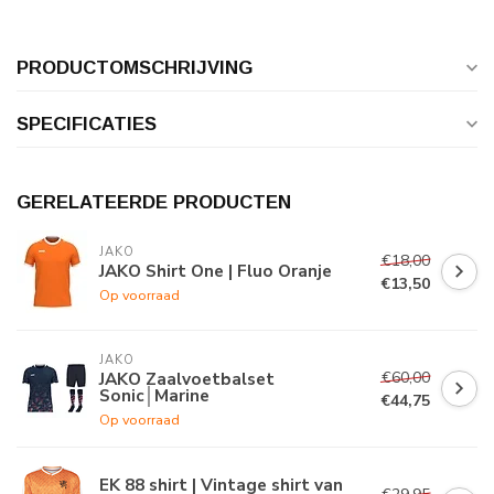
PRODUCTOMSCHRIJVING
SPECIFICATIES
GERELATEERDE PRODUCTEN
JAKO
€18,00
JAKO Shirt One | Fluo Oranje
€13,50
Op voorraad
JAKO
€60,00
JAKO Zaalvoetbalset
Sonic│Marine
€44,75
Op voorraad
EK 88 shirt | Vintage shirt van