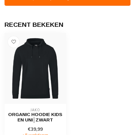
RECENT BEKEKEN
JAKO
ORGANIC HOODIE KIDS
EN UNI│ZWART
€39,99
± 5 werkdagen