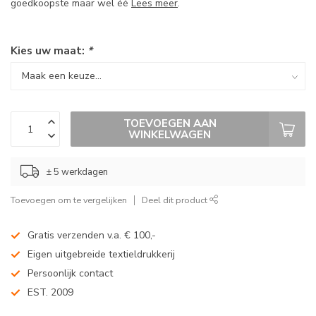
goedkoopste maar wel éé
Lees meer
.
Kies uw maat:
*
TOEVOEGEN AAN
WINKELWAGEN
± 5 werkdagen
Toevoegen om te vergelijken
Deel dit product
Gratis verzenden v.a. € 100,-
Eigen uitgebreide textieldrukkerij
Persoonlijk contact
EST. 2009