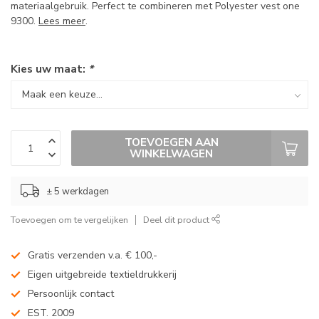
materiaalgebruik. Perfect te combineren met Polyester vest one
9300.
Lees meer
.
Kies uw maat:
*
TOEVOEGEN AAN
WINKELWAGEN
± 5 werkdagen
Toevoegen om te vergelijken
Deel dit product
Gratis verzenden v.a. € 100,-
Eigen uitgebreide textieldrukkerij
Persoonlijk contact
EST. 2009