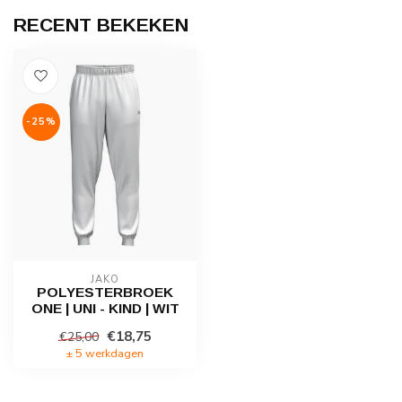
RECENT BEKEKEN
-25%
JAKO
POLYESTERBROEK
ONE | UNI - KIND | WIT
€18,75
€25,00
± 5 werkdagen