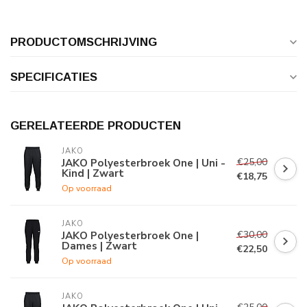
PRODUCTOMSCHRIJVING
SPECIFICATIES
GERELATEERDE PRODUCTEN
JAKO
€25,00
JAKO Polyesterbroek One | Uni -
Kind | Zwart
€18,75
Op voorraad
JAKO
€30,00
JAKO Polyesterbroek One |
Dames | Zwart
€22,50
Op voorraad
JAKO