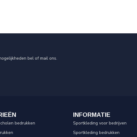
ogelijkheden bel of mail ons.
RIEËN
INFORMATIE
scholen bedrukken
Sportkleding voor bedrijven
drukken
Sportkleding bedrukken