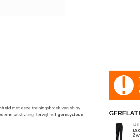
mheid
met deze trainingsbroek van shiny
GERELAT
derne uitstraling, terwijl het
gerecyclede
JAK
JAK
Zw