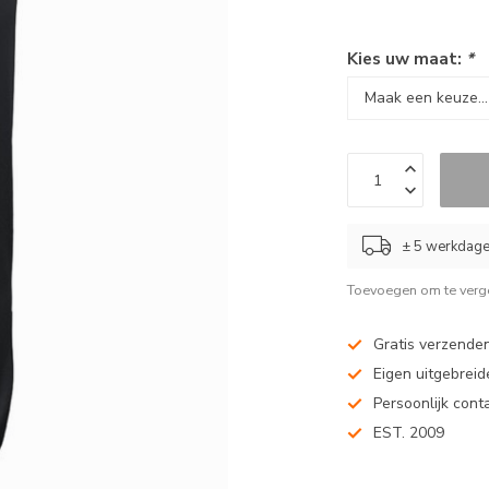
Kies uw maat:
*
± 5 werkdag
Toevoegen om te verge
Gratis verzenden
Eigen uitgebreide
Persoonlijk cont
EST. 2009