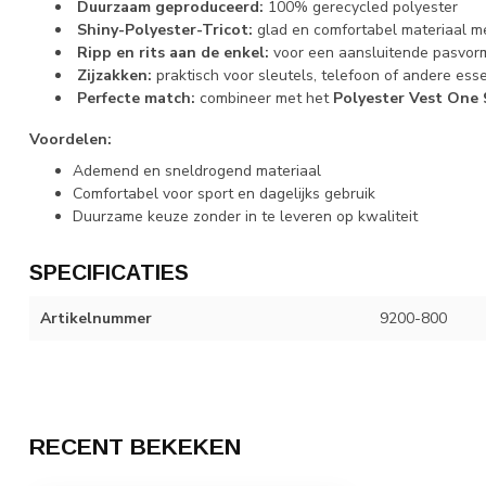
Duurzaam geproduceerd:
100% gerecycled polyester
Shiny-Polyester-Tricot:
glad en comfortabel materiaal me
Ripp en rits aan de enkel:
voor een aansluitende pasvor
Zijzakken:
praktisch voor sleutels, telefoon of andere esse
Perfecte match:
combineer met het
Polyester Vest One 
Voordelen:
Ademend en sneldrogend materiaal
Comfortabel voor sport en dagelijks gebruik
Duurzame keuze zonder in te leveren op kwaliteit
SPECIFICATIES
Artikelnummer
9200-800
RECENT BEKEKEN