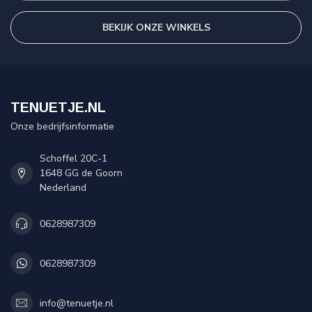
BEKIJK ONZE WINKELS
TENUETJE.NL
Onze bedrijfsinformatie
Schoffel 20C-1
1648 GG de Goorn
Nederland
0628987309
0628987309
info@tenuetje.nl