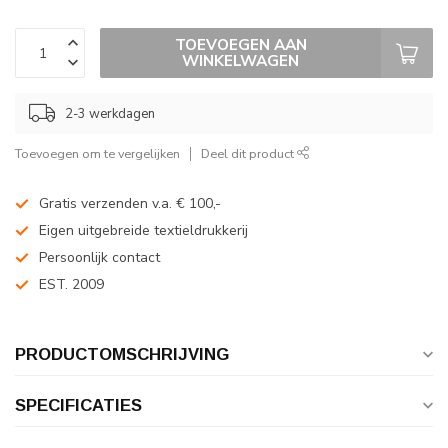
TOEVOEGEN AAN
WINKELWAGEN
2-3 werkdagen
Toevoegen om te vergelijken
Deel dit product
Gratis verzenden v.a. € 100,-
Eigen uitgebreide textieldrukkerij
Persoonlijk contact
EST. 2009
PRODUCTOMSCHRIJVING
SPECIFICATIES