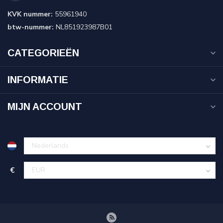
KVK nummer:
55961940
btw-nummer:
NL851923987B01
CATEGORIEËN
INFORMATIE
MIJN ACCOUNT
€