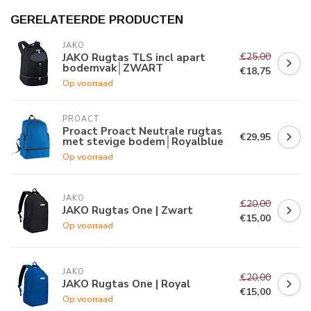
GERELATEERDE PRODUCTEN
JAKO
€25,00
JAKO Rugtas TLS incl apart
bodemvak│ZWART
€18,75
Op voorraad
PROACT
Proact Proact Neutrale rugtas
€29,95
met stevige bodem│Royalblue
Op voorraad
JAKO
€20,00
JAKO Rugtas One | Zwart
€15,00
Op voorraad
JAKO
€20,00
JAKO Rugtas One | Royal
€15,00
Op voorraad