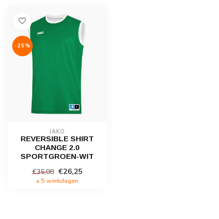
-25%
JAKO
REVERSIBLE SHIRT
CHANGE 2.0
SPORTGROEN-WIT
€26,25
€35,00
± 5 werkdagen