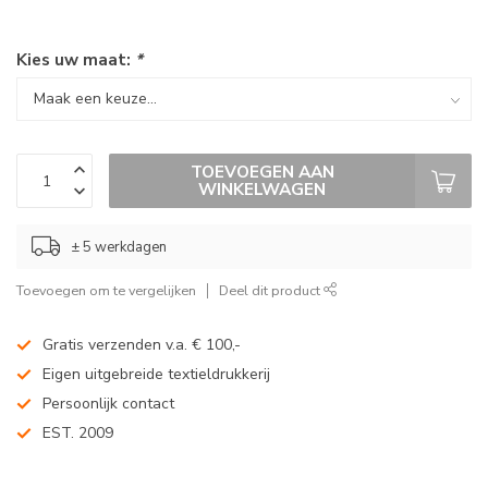
Kies uw maat:
*
TOEVOEGEN AAN
WINKELWAGEN
± 5 werkdagen
Toevoegen om te vergelijken
Deel dit product
Gratis verzenden v.a. € 100,-
Eigen uitgebreide textieldrukkerij
Persoonlijk contact
EST. 2009