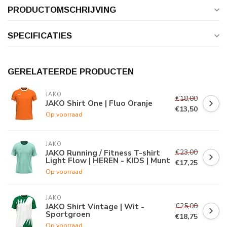
PRODUCTOMSCHRIJVING
SPECIFICATIES
GERELATEERDE PRODUCTEN
JAKO
€18,00
JAKO Shirt One | Fluo Oranje
€13,50
Op voorraad
JAKO
€23,00
JAKO Running / Fitness T-shirt
Light Flow | HEREN - KIDS | Munt
€17,25
Op voorraad
JAKO
€25,00
JAKO Shirt Vintage | Wit -
Sportgroen
€18,75
Op voorraad