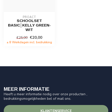
PROACT
SCHOOLSET
BASIC│KELLY GREEN-
WIT
€20,00
€25,00
± 8 Werkdagen incl. bedrukking
MEER INFORMATIE
Heeft u meer informatie nodig over onze producten ,
bedrukkingsmogelijkheden bel of mail ons.
KLANTENSERVICE