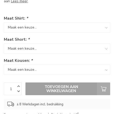
aan
Lees meer
.
Maat Shirt:
*
Maat Short:
*
Maat Kousen:
*
TOEVOEGEN AAN
WINKELWAGEN
± 8 Werkdagen incl. bedrukking