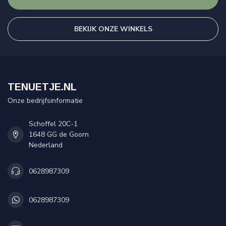
BEKIJK ONZE WINKELS
TENUETJE.NL
Onze bedrijfsinformatie
Schoffel 20C-1
1648 GG de Goorn
Nederland
0628987309
0628987309