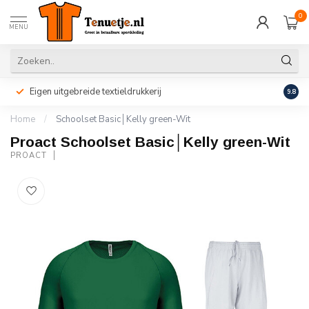
0
MENU
Eigen uitgebreide textieldrukkerij
Perso
9.8
Home
/
Schoolset Basic│Kelly green-Wit
Proact Schoolset Basic│Kelly green-Wit
PROACT