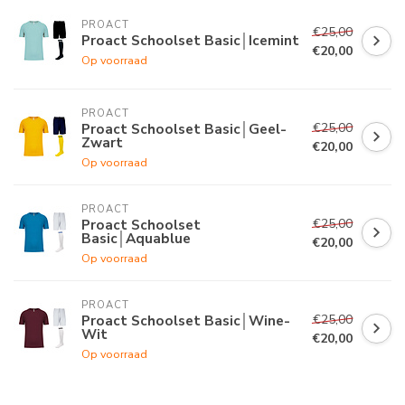
PROACT
€25,00
Proact Schoolset Basic│Icemint
€20,00
Op voorraad
PROACT
€25,00
Proact Schoolset Basic│Geel-
Zwart
€20,00
Op voorraad
PROACT
€25,00
Proact Schoolset
Basic│Aquablue
€20,00
Op voorraad
PROACT
€25,00
Proact Schoolset Basic│Wine-
Wit
€20,00
Op voorraad