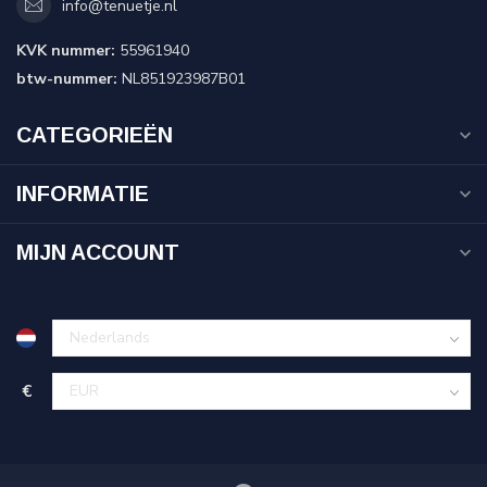
info@tenuetje.nl
KVK nummer:
55961940
btw-nummer:
NL851923987B01
CATEGORIEËN
INFORMATIE
MIJN ACCOUNT
€