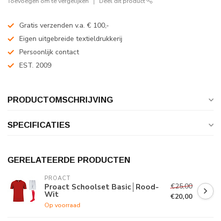
Toevoegen om te vergelijken
Deel dit product
Gratis verzenden v.a. € 100,-
Eigen uitgebreide textieldrukkerij
Persoonlijk contact
EST. 2009
PRODUCTOMSCHRIJVING
SPECIFICATIES
GERELATEERDE PRODUCTEN
PROACT
€25,00
Proact Schoolset Basic│Rood-
Wit
€20,00
Op voorraad