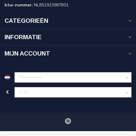
btw-nummer:
NL851923987B01
CATEGORIEËN
INFORMATIE
MIJN ACCOUNT
€