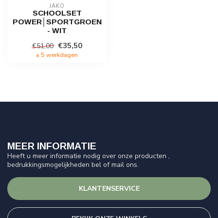
JAKO
SCHOOLSET
POWER│SPORTGROEN
- WIT
€35,50
€51,00
± 5 werkdagen
MEER INFORMATIE
Heeft u meer informatie nodig over onze producten ,
bedrukkingsmogelijkheden bel of mail ons.
KLANTENSERVICE