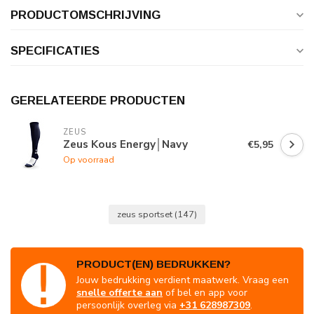
PRODUCTOMSCHRIJVING
SPECIFICATIES
GERELATEERDE PRODUCTEN
ZEUS
Zeus Kous Energy│Navy
€5,95
Op voorraad
zeus sportset
(147)
PRODUCT(EN) BEDRUKKEN?
Jouw bedrukking verdient maatwerk. Vraag een
snelle offerte aan
of bel en app voor
persoonlijk overleg via
+31 628987309
.