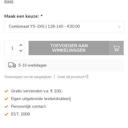
meer
.
Maak een keuze:
*
TOEVOEGEN AAN
WINKELWAGEN
5-10 werkdagen
Toevoegen om te vergelijken
Deel dit product
Gratis verzenden v.a. € 100,-
Eigen uitgebreide textieldrukkerij
Persoonlijk contact
EST. 2009