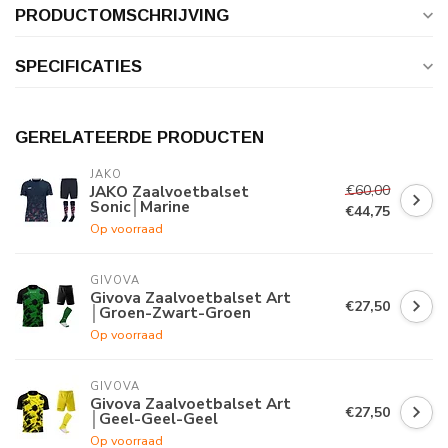
PRODUCTOMSCHRIJVING
SPECIFICATIES
GERELATEERDE PRODUCTEN
JAKO
€60,00
JAKO Zaalvoetbalset
Sonic│Marine
€44,75
Op voorraad
GIVOVA
Givova Zaalvoetbalset Art
€27,50
│Groen-Zwart-Groen
Op voorraad
GIVOVA
Givova Zaalvoetbalset Art
€27,50
│Geel-Geel-Geel
Op voorraad