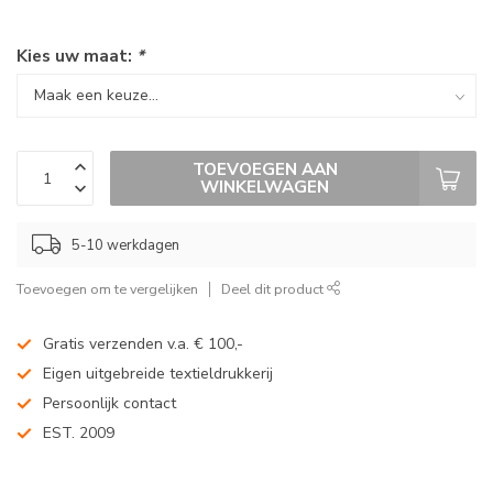
Kies uw maat:
*
TOEVOEGEN AAN
WINKELWAGEN
5-10 werkdagen
Toevoegen om te vergelijken
Deel dit product
Gratis verzenden v.a. € 100,-
Eigen uitgebreide textieldrukkerij
Persoonlijk contact
EST. 2009