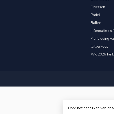
Diversen
Padel
Ballen
Informatie / of
Aanbieding v
Uitverkoop
WK 2026 fank
Door het gebruiken van onz