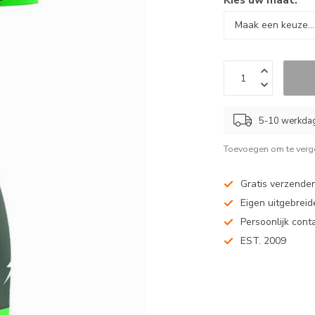
5-10 werkda
Toevoegen om te verge
Gratis verzenden
Eigen uitgebreide
Persoonlijk cont
EST. 2009