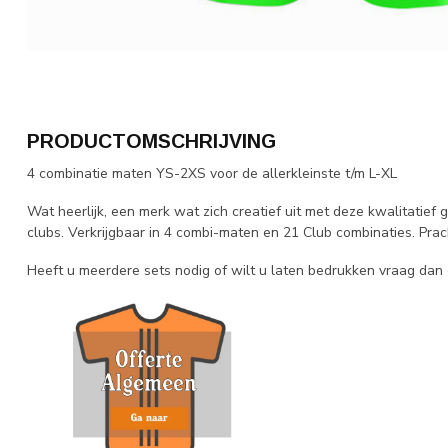
PRODUCTOMSCHRIJVING
4 combinatie maten YS-2XS voor de allerkleinste t/m L-XL
Wat heerlijk, een merk wat zich creatief uit met deze kwalitatief 
clubs. Verkrijgbaar in 4 combi-maten en 21 Club combinaties. Prach
Heeft u meerdere sets nodig of wilt u laten bedrukken vraag dan e