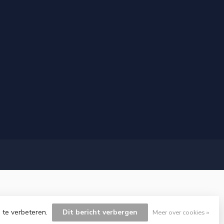
 te verbeteren.
Dit bericht verbergen
Meer over cookies »