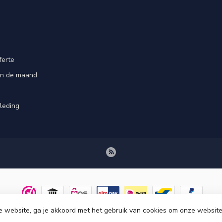
ferte
an de maand
leding
e website, ga je akkoord met het gebruik van cookies om onze website
© Copyright 2026 Tenuetje.nl