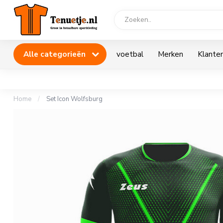
Alle categorieën
voetbal
Merken
Klanten
Home
/
Set Icon Wolfsburg