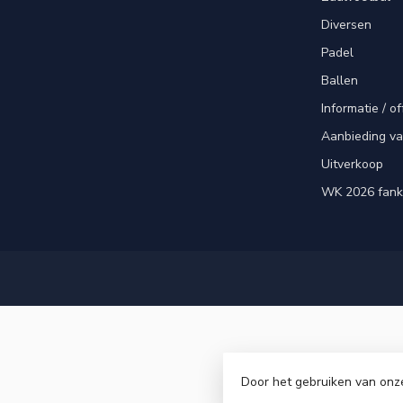
Diversen
Padel
Ballen
Informatie / of
Aanbieding v
Uitverkoop
WK 2026 fank
Door het gebruiken van onz