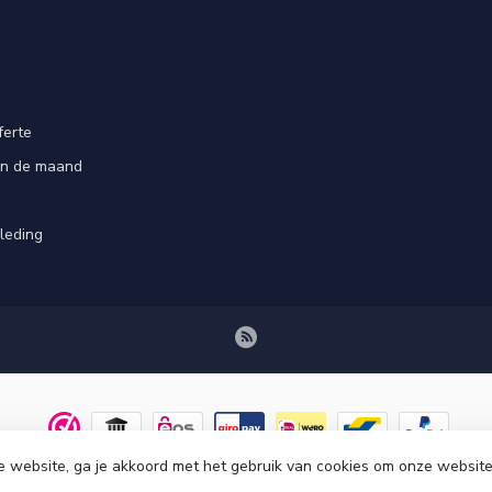
ferte
an de maand
leding
e website, ga je akkoord met het gebruik van cookies om onze website
© Copyright 2026 Tenuetje.nl