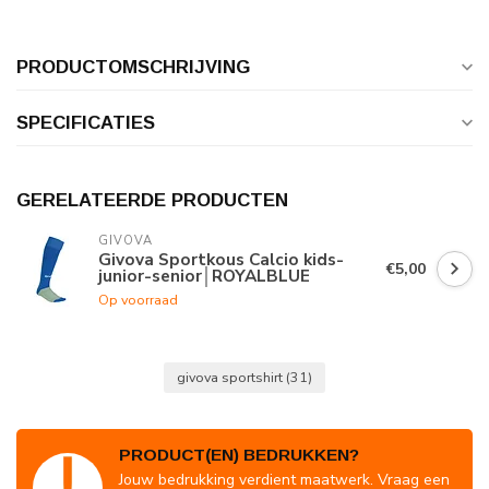
PRODUCTOMSCHRIJVING
SPECIFICATIES
GERELATEERDE PRODUCTEN
GIVOVA
Givova Sportkous Calcio kids-
€5,00
junior-senior│ROYALBLUE
Op voorraad
givova sportshirt
(31)
PRODUCT(EN) BEDRUKKEN?
Jouw bedrukking verdient maatwerk. Vraag een