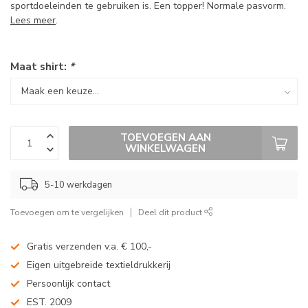
sportdoeleinden te gebruiken is. Een topper! Normale pasvorm.
Lees meer
.
Maat shirt:
*
TOEVOEGEN AAN
WINKELWAGEN
5-10 werkdagen
Toevoegen om te vergelijken
Deel dit product
Gratis verzenden v.a. € 100,-
Eigen uitgebreide textieldrukkerij
Persoonlijk contact
EST. 2009