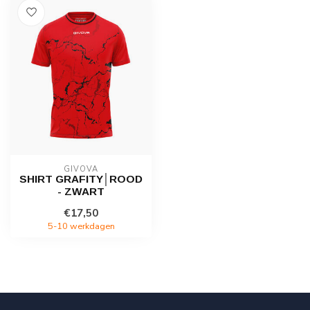
GIVOVA
SHIRT GRAFITY│ROOD
- ZWART
€17,50
5-10 werkdagen