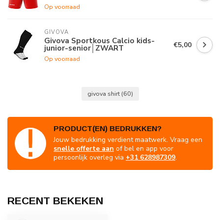
Op voorraad
GIVOVA
Givova Sportkous Calcio kids-
€5,00
junior-senior│ZWART
Op voorraad
givova shirt
(60)
PRODUCT(EN) BEDRUKKEN?
Jouw bedrukking verdient maatwerk. Vraag een
snelle offerte aan
of bel en app voor
persoonlijk overleg via
+31 628987309
.
RECENT BEKEKEN