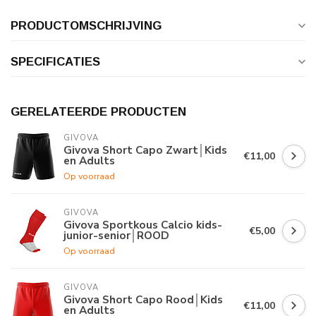
PRODUCTOMSCHRIJVING
SPECIFICATIES
GERELATEERDE PRODUCTEN
GIVOVA
Givova Short Capo Zwart│Kids
€11,00
en Adults
Op voorraad
GIVOVA
Givova Sportkous Calcio kids-
€5,00
junior-senior│ROOD
Op voorraad
GIVOVA
Givova Short Capo Rood│Kids
€11,00
en Adults