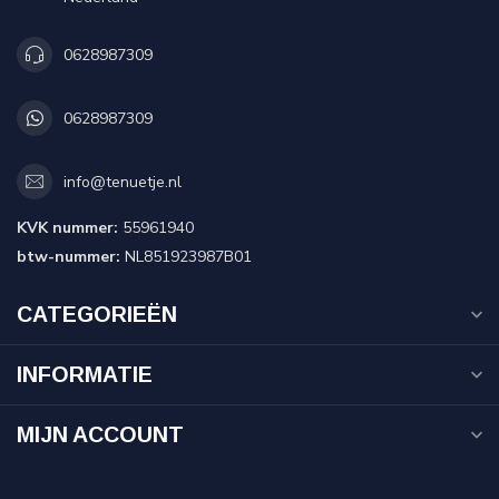
0628987309
0628987309
info@tenuetje.nl
KVK nummer:
55961940
btw-nummer:
NL851923987B01
CATEGORIEËN
INFORMATIE
MIJN ACCOUNT