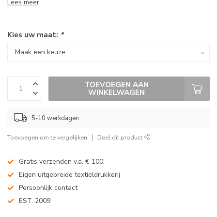
Lees meer
.
Kies uw maat:
*
TOEVOEGEN AAN
WINKELWAGEN
5-10 werkdagen
Toevoegen om te vergelijken
Deel dit product
Gratis verzenden v.a. € 100,-
Eigen uitgebreide textieldrukkerij
Persoonlijk contact
EST. 2009