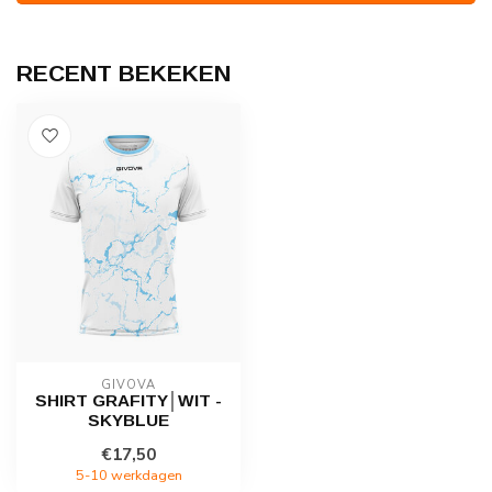
RECENT BEKEKEN
GIVOVA
SHIRT GRAFITY│WIT -
SKYBLUE
€17,50
5-10 werkdagen