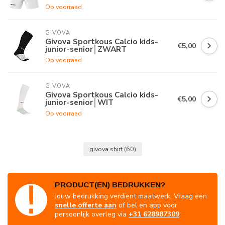
Op voorraad
GIVOVA
Givova Sportkous Calcio kids-
€5,00
junior-senior│ZWART
Op voorraad
GIVOVA
Givova Sportkous Calcio kids-
€5,00
junior-senior│WIT
Op voorraad
givova shirt
(60)
PRODUCT(EN) BEDRUKKEN?
Jouw bedrukking verdient maatwerk. Vraag een
snelle offerte aan
of bel en app voor
persoonlijk overleg via
+31 628987309
.