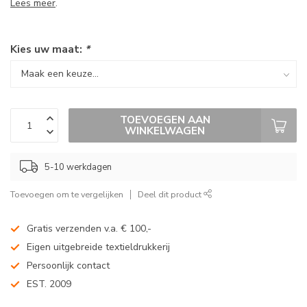
Lees meer
.
Kies uw maat:
*
TOEVOEGEN AAN
WINKELWAGEN
5-10 werkdagen
Toevoegen om te vergelijken
Deel dit product
Gratis verzenden v.a. € 100,-
Eigen uitgebreide textieldrukkerij
Persoonlijk contact
EST. 2009