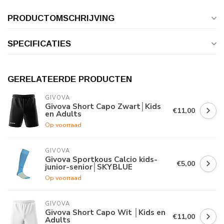
PRODUCTOMSCHRIJVING
SPECIFICATIES
GERELATEERDE PRODUCTEN
GIVOVA
Givova Short Capo Zwart│Kids
€11,00
en Adults
Op voorraad
GIVOVA
Givova Sportkous Calcio kids-
€5,00
junior-senior│SKYBLUE
Op voorraad
GIVOVA
Givova Short Capo Wit │Kids en
€11,00
Adults