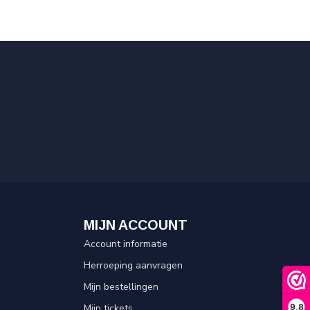
MIJN ACCOUNT
Account informatie
Herroeping aanvragen
Mijn bestellingen
9,8
Mijn tickets