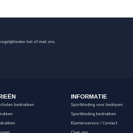
ogelijkheden bel of mail ons.
RIEËN
INFORMATIE
scholen bedrukken
Sportkleding voor bedrijven
drukken
Sportkleding bedrukken
edrukken
Klantenservice / Contact
kopen
Over ons