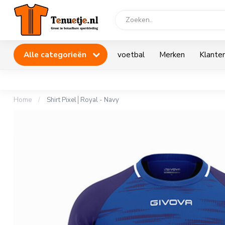
Alle categorieën
voetbal
Merken
Klanten
Home
/
Shirt Pixel│Royal - Navy