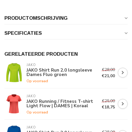
PRODUCTOMSCHRIJVING
SPECIFICATIES
GERELATEERDE PRODUCTEN
JAKO
€28,00
JAKO Shirt Run 2.0 longsleeve
Dames Fluo groen
€21,00
Op voorraad
JAKO
€25,00
JAKO Running / Fitness T-shirt
Light Flow | DAMES | Koraal
€18,75
Op voorraad
JAKO