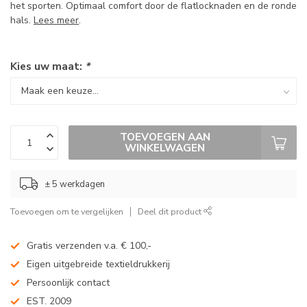
het sporten. Optimaal comfort door de flatlocknaden en de ronde
hals.
Lees meer
.
Kies uw maat:
*
TOEVOEGEN AAN
WINKELWAGEN
± 5 werkdagen
Toevoegen om te vergelijken
Deel dit product
Gratis verzenden v.a. € 100,-
Eigen uitgebreide textieldrukkerij
Persoonlijk contact
EST. 2009