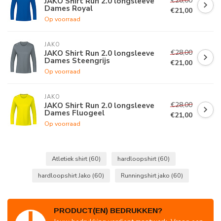
€28,00
JAKO Shirt Run 2.0 longsleeve
Dames Royal
€21,00
Op voorraad
JAKO
€28,00
JAKO Shirt Run 2.0 longsleeve
Dames Steengrijs
€21,00
Op voorraad
JAKO
€28,00
JAKO Shirt Run 2.0 longsleeve
Dames Fluogeel
€21,00
Op voorraad
Atletiek shirt
(60)
hardloopshirt
(60)
hardloopshirt Jako
(60)
Runningshirt jako
(60)
PRODUCT(EN) BEDRUKKEN?