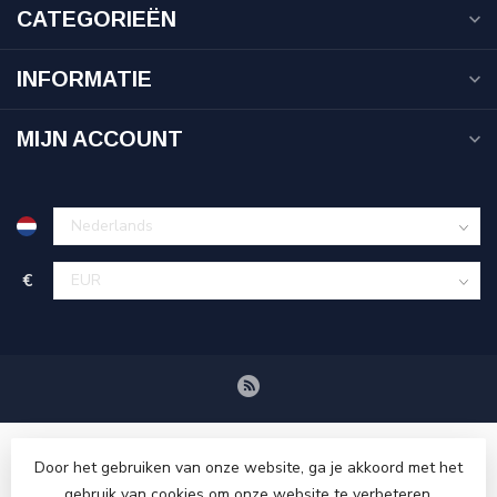
CATEGORIEËN
INFORMATIE
MIJN ACCOUNT
€
Door het gebruiken van onze website, ga je akkoord met het
gebruik van cookies om onze website te verbeteren.