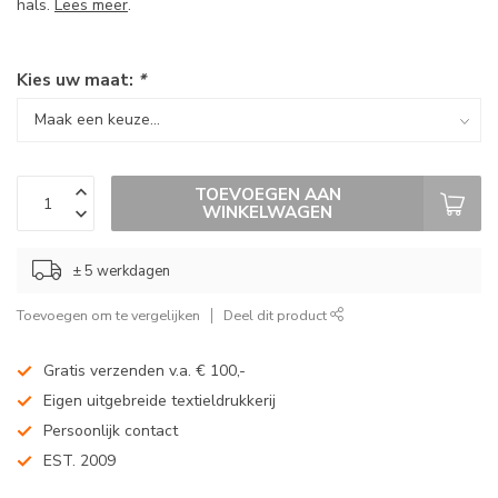
hals.
Lees meer
.
Kies uw maat:
*
TOEVOEGEN AAN
WINKELWAGEN
± 5 werkdagen
Toevoegen om te vergelijken
Deel dit product
Gratis verzenden v.a. € 100,-
Eigen uitgebreide textieldrukkerij
Persoonlijk contact
EST. 2009