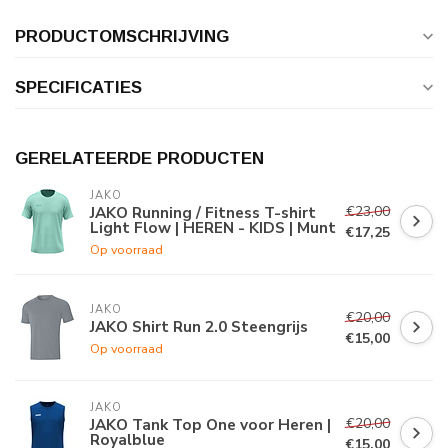
PRODUCTOMSCHRIJVING
SPECIFICATIES
GERELATEERDE PRODUCTEN
JAKO
€23,00
JAKO Running / Fitness T-shirt
Light Flow | HEREN - KIDS | Munt
€17,25
Op voorraad
JAKO
€20,00
JAKO Shirt Run 2.0 Steengrijs
€15,00
Op voorraad
JAKO
€20,00
JAKO Tank Top One voor Heren |
Royalblue
€15,00