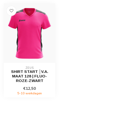
ZEUS
SHIRT START │V.A.
MAAT 128 | FLUO-
ROZE-ZWART
€12,50
5-10 werkdagen