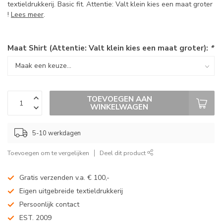
textieldrukkerij. Basic fit. Attentie: Valt klein kies een maat groter
!
Lees meer
.
Maat Shirt (Attentie: Valt klein kies een maat groter):
*
TOEVOEGEN AAN
WINKELWAGEN
5-10 werkdagen
Toevoegen om te vergelijken
Deel dit product
Gratis verzenden v.a. € 100,-
Eigen uitgebreide textieldrukkerij
Persoonlijk contact
EST. 2009