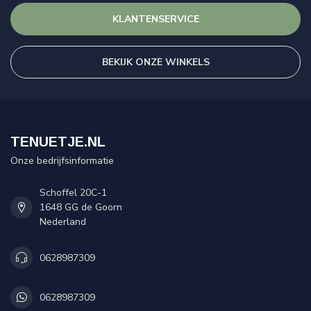
KLANTENSERVICE
BEKIJK ONZE WINKELS
TENUETJE.NL
Onze bedrijfsinformatie
Schoffel 20C-1
1648 GG de Goorn
Nederland
0628987309
0628987309