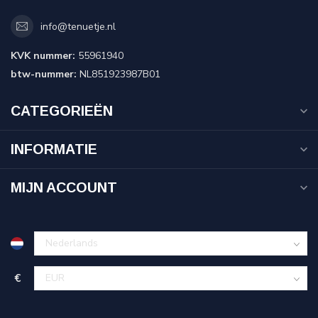
info@tenuetje.nl
KVK nummer:
55961940
btw-nummer:
NL851923987B01
CATEGORIEËN
INFORMATIE
MIJN ACCOUNT
€