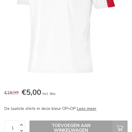
€5,00
€18,99
Incl. btw
De laatste shirts in deze kleur OP=OP
Lees meer
.
TOEVOEGEN AAN
WINKELWAGEN