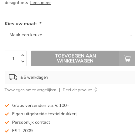
designtoets.
Lees meer
.
Kies uw maat:
*
TOEVOEGEN AAN
WINKELWAGEN
± 5 werkdagen
Toevoegen om te vergelijken
Deel dit product
Gratis verzenden v.a. € 100,-
Eigen uitgebreide textieldrukkerij
Persoonlijk contact
EST. 2009