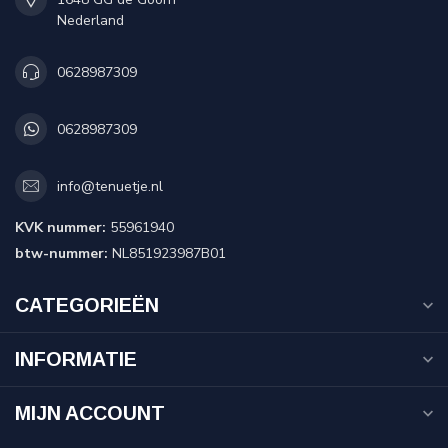
Nederland
0628987309
0628987309
info@tenuetje.nl
KVK nummer:
55961940
btw-nummer:
NL851923987B01
CATEGORIEËN
INFORMATIE
MIJN ACCOUNT