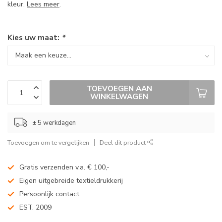
kleur.
Lees meer
.
Kies uw maat:
*
TOEVOEGEN AAN
WINKELWAGEN
± 5 werkdagen
Toevoegen om te vergelijken
Deel dit product
Gratis verzenden v.a. € 100,-
Eigen uitgebreide textieldrukkerij
Persoonlijk contact
EST. 2009