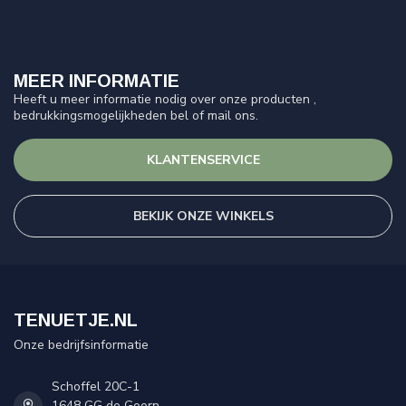
MEER INFORMATIE
Heeft u meer informatie nodig over onze producten ,
bedrukkingsmogelijkheden bel of mail ons.
KLANTENSERVICE
BEKIJK ONZE WINKELS
TENUETJE.NL
Onze bedrijfsinformatie
Schoffel 20C-1
1648 GG de Goorn