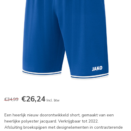
€26,24
€34,99
Incl. btw
Een heerlijk nieuw doorontwikkeld short, gemaakt van een
heerlijke polyester jacquard. Verkrijgbaar tot 2022.
Afsluiting broekspijpen met designelementen in contrasterende