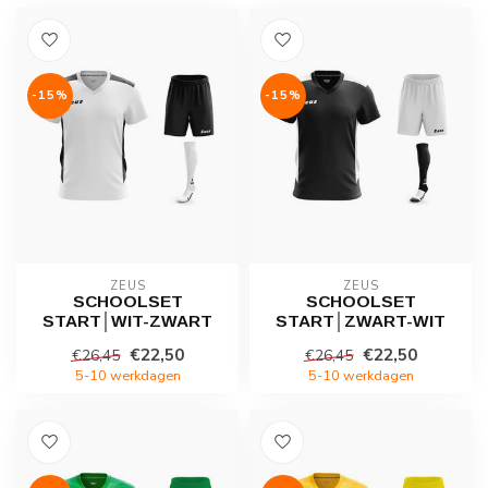
-15%
-15%
ZEUS
ZEUS
SCHOOLSET
SCHOOLSET
START│WIT-ZWART
START│ZWART-WIT
€22,50
€22,50
€26,45
€26,45
5-10 werkdagen
5-10 werkdagen