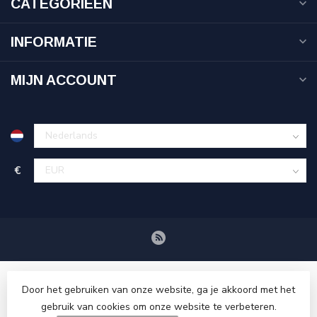
CATEGORIEËN
INFORMATIE
MIJN ACCOUNT
€
Door het gebruiken van onze website, ga je akkoord met het
gebruik van cookies om onze website te verbeteren.