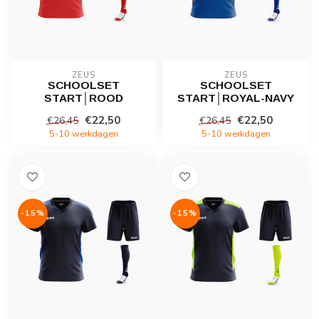
ZEUS
ZEUS
SCHOOLSET
SCHOOLSET
START│ROOD
START│ROYAL-NAVY
€22,50
€22,50
€26,45
€26,45
5-10 werkdagen
5-10 werkdagen
-15%
-15%