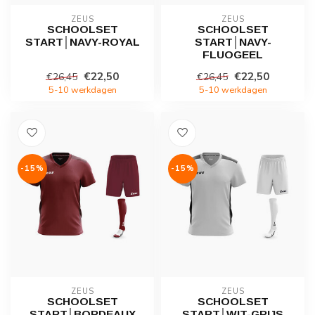
ZEUS
ZEUS
SCHOOLSET
SCHOOLSET
START│NAVY-ROYAL
START│NAVY-
FLUOGEEL
€22,50
€22,50
€26,45
€26,45
5-10 werkdagen
5-10 werkdagen
-15%
-15%
ZEUS
ZEUS
SCHOOLSET
SCHOOLSET
START│BORDEAUX
START│WIT-GRIJS