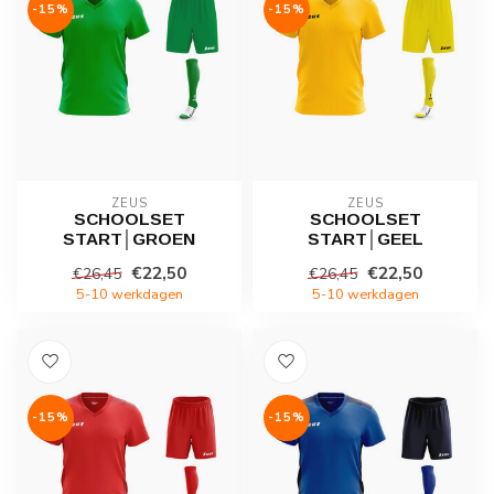
-15%
-15%
ZEUS
ZEUS
SCHOOLSET
SCHOOLSET
START│GROEN
START│GEEL
€22,50
€22,50
€26,45
€26,45
5-10 werkdagen
5-10 werkdagen
-15%
-15%