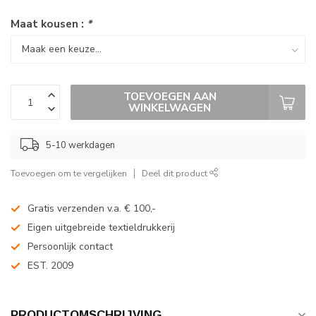
Maat kousen :
*
TOEVOEGEN AAN
WINKELWAGEN
5-10 werkdagen
Toevoegen om te vergelijken
Deel dit product
Gratis verzenden v.a. € 100,-
Eigen uitgebreide textieldrukkerij
Persoonlijk contact
EST. 2009
PRODUCTOMSCHRIJVING