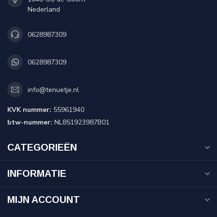
Nederland
0628987309
0628987309
info@tenuetje.nl
KVK nummer:
55961940
btw-nummer:
NL851923987B01
CATEGORIEËN
INFORMATIE
MIJN ACCOUNT