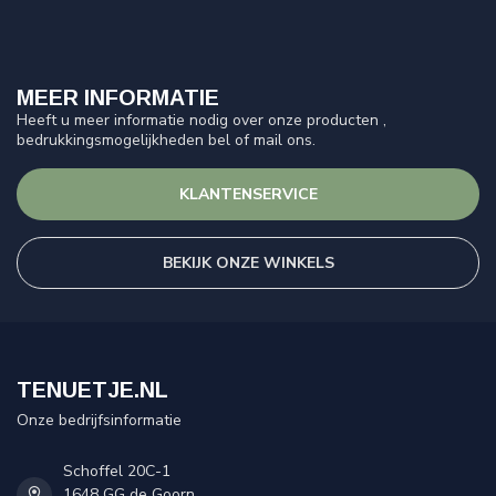
MEER INFORMATIE
Heeft u meer informatie nodig over onze producten ,
bedrukkingsmogelijkheden bel of mail ons.
KLANTENSERVICE
BEKIJK ONZE WINKELS
TENUETJE.NL
Onze bedrijfsinformatie
Schoffel 20C-1
1648 GG de Goorn