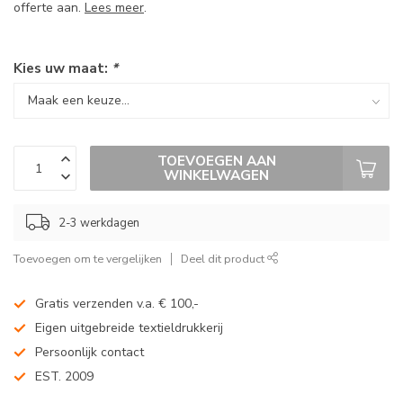
offerte aan.
Lees meer
.
Kies uw maat:
*
TOEVOEGEN AAN
WINKELWAGEN
2-3 werkdagen
Toevoegen om te vergelijken
Deel dit product
Gratis verzenden v.a. € 100,-
Eigen uitgebreide textieldrukkerij
Persoonlijk contact
EST. 2009