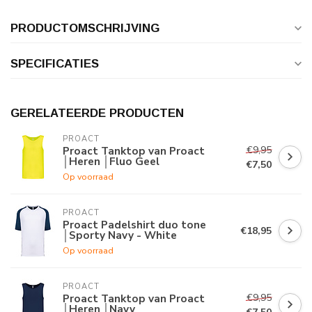
PRODUCTOMSCHRIJVING
SPECIFICATIES
GERELATEERDE PRODUCTEN
PROACT
€9,95
Proact Tanktop van Proact
│Heren │Fluo Geel
€7,50
Op voorraad
PROACT
Proact Padelshirt duo tone
€18,95
│Sporty Navy - White
Op voorraad
PROACT
€9,95
Proact Tanktop van Proact
│Heren │Navy