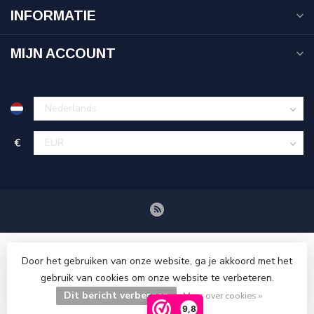
INFORMATIE
MIJN ACCOUNT
€
Door het gebruiken van onze website, ga je akkoord met het
gebruik van cookies om onze website te verbeteren.
Dit bericht verbergen
© Copyright 2026 Tenuetje.nl
Meer over cookies »
9,8