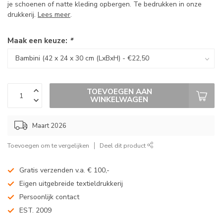
je schoenen of natte kleding opbergen. Te bedrukken in onze
drukkerij.
Lees meer
.
Maak een keuze:
*
TOEVOEGEN AAN
WINKELWAGEN
Maart 2026
Toevoegen om te vergelijken
Deel dit product
Gratis verzenden v.a. € 100,-
Eigen uitgebreide textieldrukkerij
Persoonlijk contact
EST. 2009