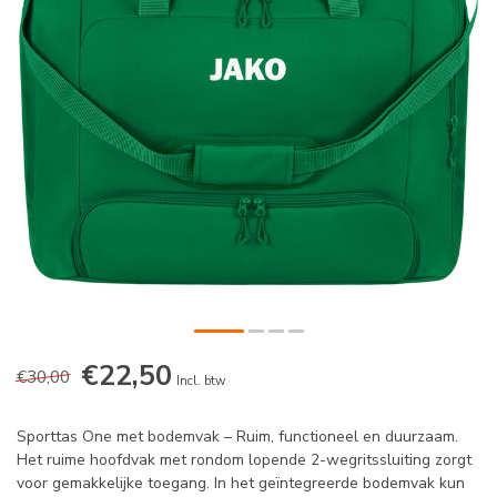
€22,50
€30,00
Incl. btw
Sporttas One met bodemvak – Ruim, functioneel en duurzaam.
Het ruime hoofdvak met rondom lopende 2-wegritssluiting zorgt
voor gemakkelijke toegang. In het geïntegreerde bodemvak kun