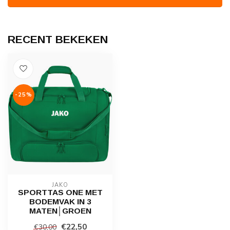
RECENT BEKEKEN
-25%
JAKO
SPORTTAS ONE MET
BODEMVAK IN 3
MATEN│GROEN
€22,50
€30,00