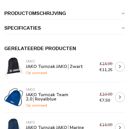
PRODUCTOMSCHRIJVING
SPECIFICATIES
GERELATEERDE PRODUCTEN
JAKO
€15,00
JAKO Turnzak JAKO│Zwart
€11,25
Op voorraad
JAKO
€10,00
JAKO Turnzak Team
2.0│Royalblue
€7,50
Op voorraad
JAKO
€15,00
JAKO Turnzak JAKO│Marine