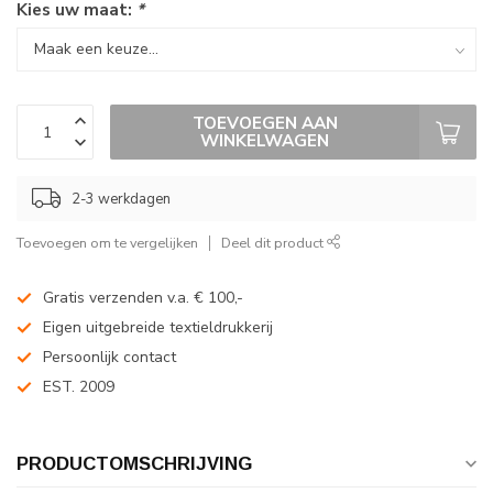
Kies uw maat:
*
TOEVOEGEN AAN
WINKELWAGEN
2-3 werkdagen
Toevoegen om te vergelijken
Deel dit product
Gratis verzenden v.a. € 100,-
Eigen uitgebreide textieldrukkerij
Persoonlijk contact
EST. 2009
PRODUCTOMSCHRIJVING