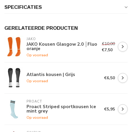
SPECIFICATIES
GERELATEERDE PRODUCTEN
JAKO
€10,00
JAKO Kousen Glasgow 2.0 │Fluo
oranje
€7,50
Op voorraad
Atlantis kousen | Grijs
€6,50
Op voorraad
PROACT
Proact Striped sportkousen Ice
€5,95
mint grey
Op voorraad