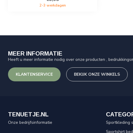
2-3 werkdagen
MEER INFORMATIE
Heeft u meer informatie nodig over onze producten , bedrukkingsm
KLANTENSERVICE
BEKIJK ONZE WINKELS
TENUETJE.NL
CATEGO
Onze bedrijfsinformatie
Sportkleding 
Sportshirt be