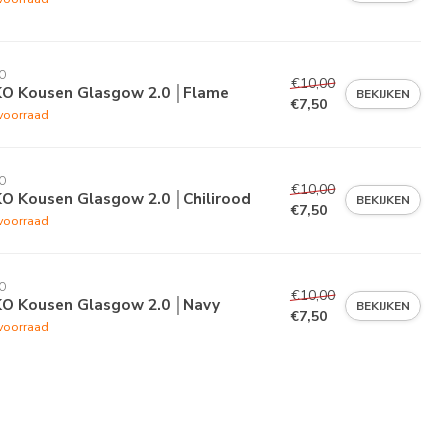
O
€10,00
KO Kousen Glasgow 2.0 │Flame
BEKIJKEN
€7,50
voorraad
O
€10,00
KO Kousen Glasgow 2.0 │Chilirood
BEKIJKEN
€7,50
voorraad
O
€10,00
KO Kousen Glasgow 2.0 │Navy
BEKIJKEN
€7,50
voorraad