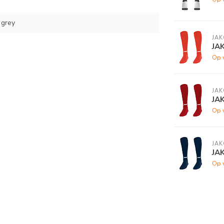
 grey
JAK
JA
Op 
JAK
JA
Op 
JAK
JA
Op 