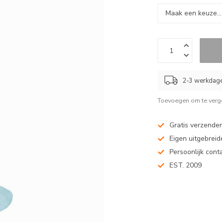
2-3 werkdag
Toevoegen om te verge
Gratis verzenden
Eigen uitgebreide
Persoonlijk cont
EST. 2009