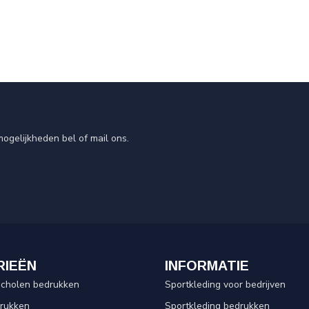
ogelijkheden bel of mail ons.
RIEËN
INFORMATIE
scholen bedrukken
Sportkleding voor bedrijven
drukken
Sportkleding bedrukken