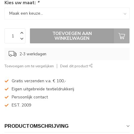
Kies uw maat:
*
TOEVOEGEN AAN
WINKELWAGEN
2-3 werkdagen
Toevoegen om te vergelijken
Deel dit product
Gratis verzenden v.a. € 100,-
Eigen uitgebreide textieldrukkerij
Persoonlijk contact
EST. 2009
PRODUCTOMSCHRIJVING