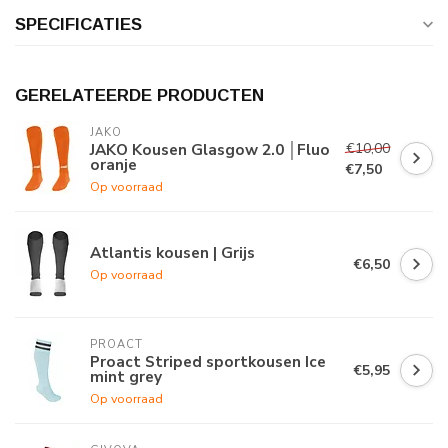
SPECIFICATIES
GERELATEERDE PRODUCTEN
JAKO
€10,00
JAKO Kousen Glasgow 2.0 │Fluo
oranje
€7,50
Op voorraad
Atlantis kousen | Grijs
€6,50
Op voorraad
PROACT
Proact Striped sportkousen Ice
€5,95
mint grey
Op voorraad