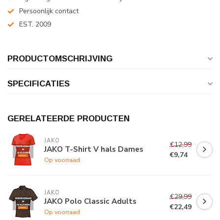
Persoonlijk contact
EST. 2009
PRODUCTOMSCHRIJVING
SPECIFICATIES
GERELATEERDE PRODUCTEN
JAKO
€12,99
JAKO T-Shirt V hals Dames
€9,74
Op voorraad
JAKO
€29,99
JAKO Polo Classic Adults
€22,49
Op voorraad