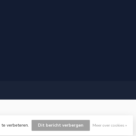
 te verbeteren.
Dit bericht verbergen
Meer over cookies »