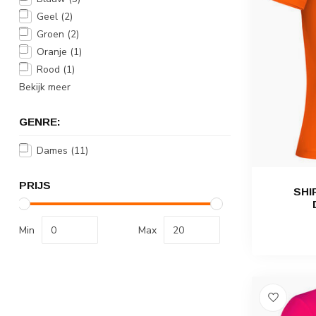
Geel
(2)
Groen
(2)
Oranje
(1)
Rood
(1)
Bekijk meer
GENRE:
Dames
(11)
PRIJS
SHI
Min
Max