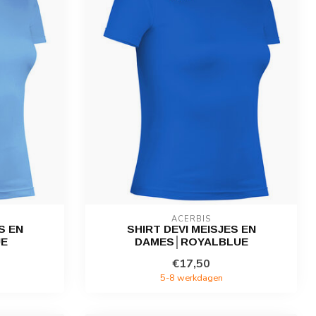
ACERBIS
S EN
SHIRT DEVI MEISJES EN
E
DAMES│ROYALBLUE
€17,50
5-8 werkdagen