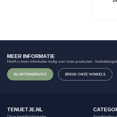
D
MEER INFORMATIE
Heeft u meer informatie nodig over onze producten , bedrukkingsm
KLANTENSERVICE
BEKIJK ONZE WINKELS
TENUETJE.NL
CATEGO
Onze bedrijfsinformatie
Sportkleding 