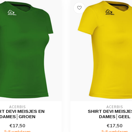
ACERBIS
ACERBIS
RT DEVI MEISJES EN
SHIRT DEVI MEISJE
DAMES│GROEN
DAMES│GEEL
€17,50
€17,50
5-8 werkdagen
5-8 werkdagen