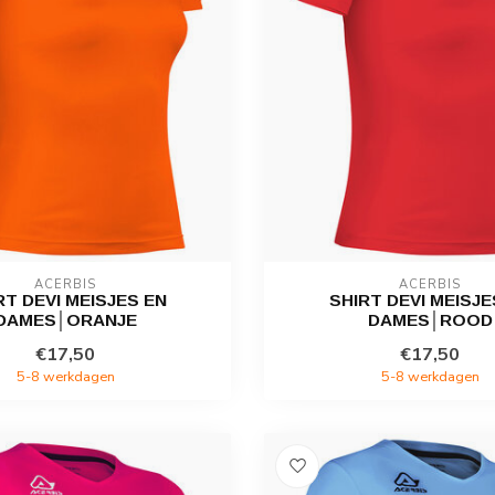
ACERBIS
ACERBIS
RT DEVI MEISJES EN
SHIRT DEVI MEISJE
DAMES│ORANJE
DAMES│ROOD
€17,50
€17,50
5-8 werkdagen
5-8 werkdagen