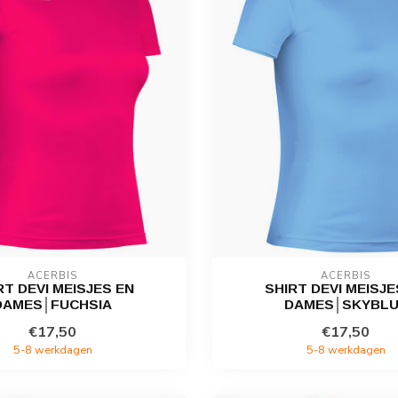
ACERBIS
ACERBIS
RT DEVI MEISJES EN
SHIRT DEVI MEISJE
DAMES│FUCHSIA
DAMES│SKYBLU
€17,50
€17,50
5-8 werkdagen
5-8 werkdagen