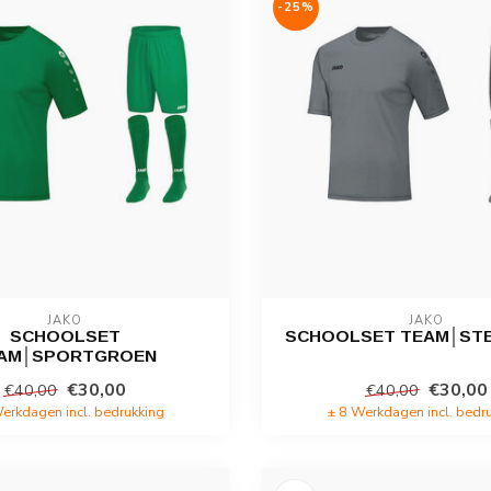
-25%
JAKO
JAKO
SCHOOLSET
SCHOOLSET TEAM│STE
AM│SPORTGROEN
€30,00
€30,00
€40,00
€40,00
erkdagen incl. bedrukking
± 8 Werkdagen incl. bedr