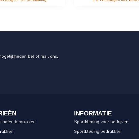
ogelijkheden bel of mail ons.
RIEËN
INFORMATIE
scholen bedrukken
Sportkleding voor bedrijven
drukken
Sportkleding bedrukken