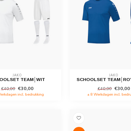
JAKO
JAKO
OOLSET TEAM│WIT
SCHOOLSET TEAM│RO
€30,00
€30,00
€40,00
€40,00
erkdagen incl. bedrukking
± 8 Werkdagen incl. bedr