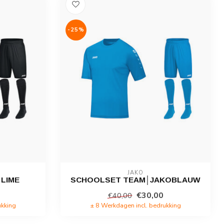
-25%
JAKO
LIME
SCHOOLSET TEAM│JAKOBLAUW
€30,00
€40,00
ukking
± 8 Werkdagen incl. bedrukking