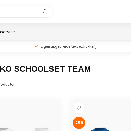
service
Eigen uitgebreide textieldrukkerij
KO SCHOOLSET TEAM
roducten
-25%