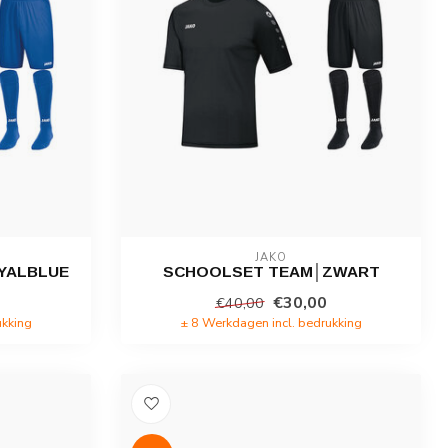
JAKO
YALBLUE
SCHOOLSET TEAM│ZWART
€30,00
€40,00
ukking
± 8 Werkdagen incl. bedrukking