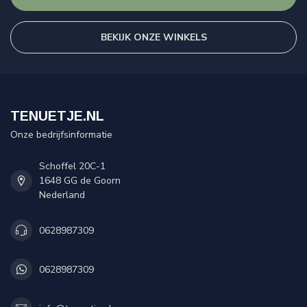
BEKIJK ONZE WINKELS
TENUETJE.NL
Onze bedrijfsinformatie
Schoffel 20C-1
1648 GG de Goorn
Nederland
0628987309
0628987309