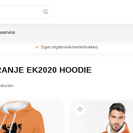
service
Eigen uitgebreide textieldrukkerij
ANJE EK2020 HOODIE
ducten