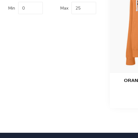
Min
Max
ORAN