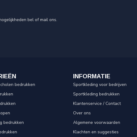
ogelijkheden bel of mail ons.
RIEËN
INFORMATIE
scholen bedrukken
Sportkleding voor bedrijven
drukken
Sportkleding bedrukken
edrukken
Klantenservice / Contact
kopen
Over ons
ng bedrukken
Algemene voorwaarden
edrukken
Klachten en suggesties