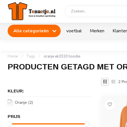
Alle categorieën
voetbal
Merken
Klanten
Home
/
Tags
/
oranje ek2020 hoodie
PRODUCTEN GETAGD MET OR
2
Pro
KLEUR:
Oranje
(2)
PRIJS