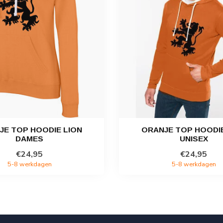
JE TOP HOODIE LION
ORANJE TOP HOODIE
DAMES
UNISEX
€24,95
€24,95
5-8 werkdagen
5-8 werkdagen