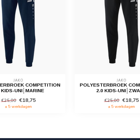
JAKO
JAKO
ERBROEK COMPETITION
POLYESTERBROEK COM
0 KIDS-UNI│MARINE
2.0 KIDS-UNI│ZW
€18,75
€18,75
€25,00
€25,00
± 5 werkdagen
± 5 werkdagen