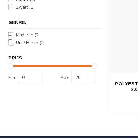
Zwart
(1)
GENRE:
Kinderen
(2)
Uni / Heren
(2)
PRIJS
Min
Max
POLYEST
2.