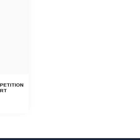
PETITION
ART