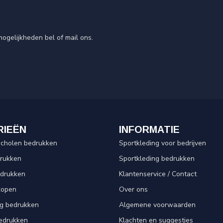
ogelijkheden bel of mail ons.
RIEËN
INFORMATIE
scholen bedrukken
Sportkleding voor bedrijven
drukken
Sportkleding bedrukken
edrukken
Klantenservice / Contact
kopen
Over ons
ng bedrukken
Algemene voorwaarden
edrukken
Klachten en suggesties