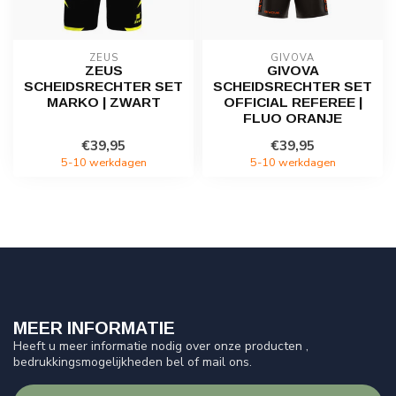
ZEUS
GIVOVA
ZEUS
GIVOVA
SCHEIDSRECHTER SET
SCHEIDSRECHTER SET
MARKO | ZWART
OFFICIAL REFEREE |
FLUO ORANJE
€39,95
€39,95
5-10 werkdagen
5-10 werkdagen
MEER INFORMATIE
Heeft u meer informatie nodig over onze producten ,
bedrukkingsmogelijkheden bel of mail ons.