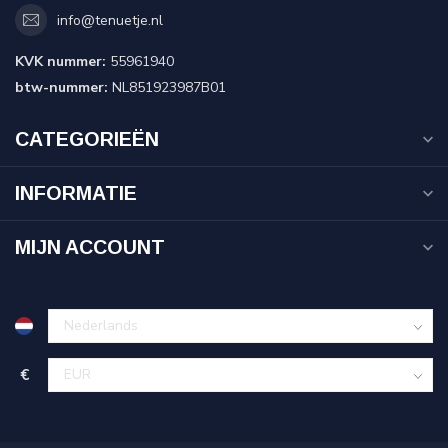
info@tenuetje.nl
KVK nummer:
55961940
btw-nummer:
NL851923987B01
CATEGORIEËN
INFORMATIE
MIJN ACCOUNT
€