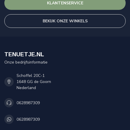
KLANTENSERVICE
BEKIJK ONZE WINKELS
TENUETJE.NL
Onze bedrijfsinformatie
Schoffel 20C-1
1648 GG de Goorn
Nederland
0628987309
0628987309