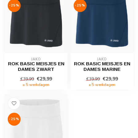
-25%
-25%
JAKO
JAKO
ROK BASIC MEISJES EN
ROK BASIC MEISJES EN
DAMES ZWART
DAMES MARINE
€29,99
€29,99
€39,99
€39,99
± 5 werkdagen
± 5 werkdagen
-25%