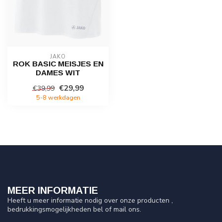
JAKO
ROK BASIC MEISJES EN
DAMES WIT
€29,99
€39,99
5-8 werkdagen
MEER INFORMATIE
Heeft u meer informatie nodig over onze producten ,
bedrukkingsmogelijkheden bel of mail ons.