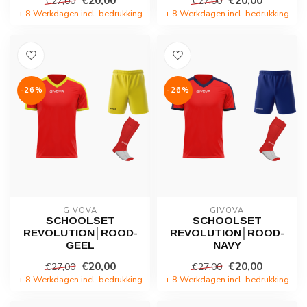
€20,00
€20,00
€27,00
€27,00
± 8 Werkdagen incl. bedrukking
± 8 Werkdagen incl. bedrukking
-26%
-26%
GIVOVA
GIVOVA
SCHOOLSET
SCHOOLSET
REVOLUTION│ROOD-
REVOLUTION│ROOD-
GEEL
NAVY
€20,00
€20,00
€27,00
€27,00
± 8 Werkdagen incl. bedrukking
± 8 Werkdagen incl. bedrukking