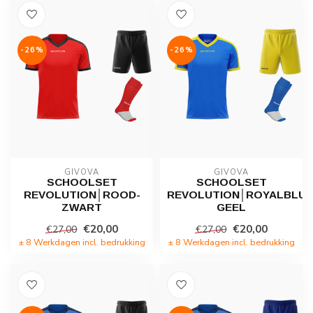
-26%
-26%
GIVOVA
GIVOVA
SCHOOLSET
SCHOOLSET
REVOLUTION│ROOD-
REVOLUTION│ROYALBLUE
ZWART
GEEL
€20,00
€20,00
€27,00
€27,00
± 8 Werkdagen incl. bedrukking
± 8 Werkdagen incl. bedrukking