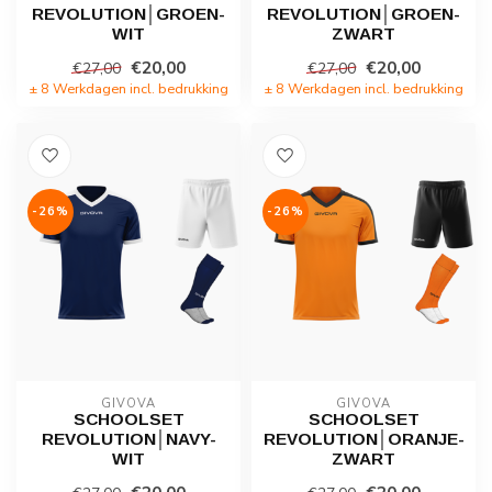
REVOLUTION│GROEN-
REVOLUTION│GROEN-
WIT
ZWART
€20,00
€20,00
€27,00
€27,00
± 8 Werkdagen incl. bedrukking
± 8 Werkdagen incl. bedrukking
-26%
-26%
GIVOVA
GIVOVA
SCHOOLSET
SCHOOLSET
REVOLUTION│NAVY-
REVOLUTION│ORANJE-
WIT
ZWART