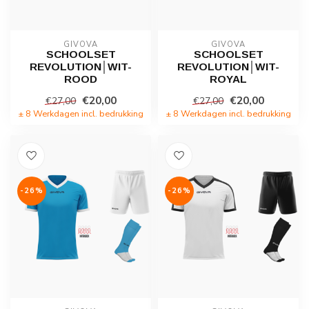
GIVOVA
GIVOVA
SCHOOLSET
SCHOOLSET
REVOLUTION│WIT-
REVOLUTION│WIT-
ROOD
ROYAL
€20,00
€20,00
€27,00
€27,00
± 8 Werkdagen incl. bedrukking
± 8 Werkdagen incl. bedrukking
-26%
-26%