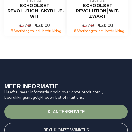
GIVOVA
GIVOVA
SCHOOLSET
SCHOOLSET
REVOLUTION│SKYBLUE-
REVOLUTION│WIT-
WIT
ZWART
€20,00
€20,00
€27,00
€27,00
± 8 Werkdagen incl. bedrukking
± 8 Werkdagen incl. bedrukking
MEER INFORMATIE
Heeft u meer informatie nodig over onze producten ,
bedrukkingsmogelijkheden bel of mail ons.
KLANTENSERVICE
BEKIJK ONZE WINKELS