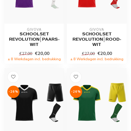
GIVOVA
GIVOVA
SCHOOLSET
SCHOOLSET
REVOLUTION│PAARS-
REVOLUTION│ROOD-
WIT
WIT
€20,00
€20,00
€27,00
€27,00
± 8 Werkdagen incl. bedrukking
± 8 Werkdagen incl. bedrukking
-26%
-26%