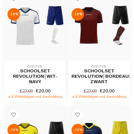
-26%
-26%
GIVOVA
GIVOVA
SCHOOLSET
SCHOOLSET
REVOLUTION│WIT-
REVOLUTION│BORDEAUX-
NAVY
ZWART
€20,00
€20,00
€27,00
€27,00
± 8 Werkdagen incl. bedrukking
± 8 Werkdagen incl. bedrukking
-26%
-26%