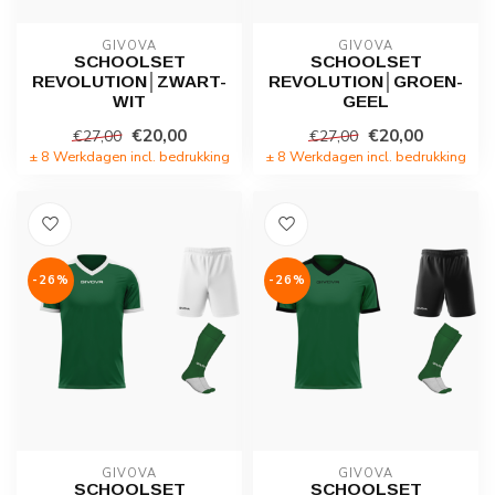
GIVOVA
GIVOVA
SCHOOLSET
SCHOOLSET
REVOLUTION│ZWART-
REVOLUTION│GROEN-
WIT
GEEL
€20,00
€20,00
€27,00
€27,00
± 8 Werkdagen incl. bedrukking
± 8 Werkdagen incl. bedrukking
-26%
-26%
GIVOVA
GIVOVA
SCHOOLSET
SCHOOLSET