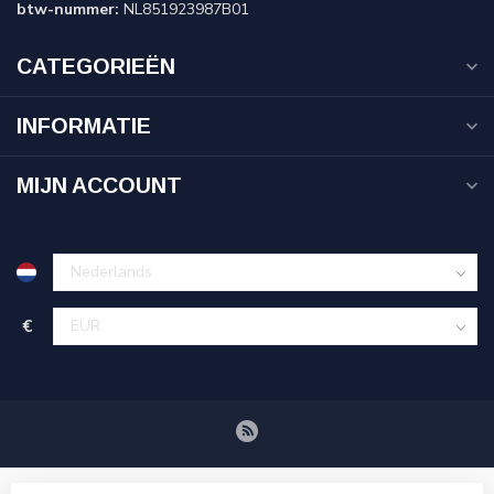
btw-nummer:
NL851923987B01
CATEGORIEËN
INFORMATIE
MIJN ACCOUNT
€