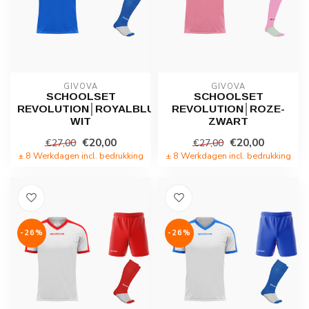
GIVOVA
GIVOVA
SCHOOLSET
SCHOOLSET
REVOLUTION│ROYALBLUE-
REVOLUTION│ROZE-
WIT
ZWART
€20,00
€20,00
€27,00
€27,00
± 8 Werkdagen incl. bedrukking
± 8 Werkdagen incl. bedrukking
-26%
-26%