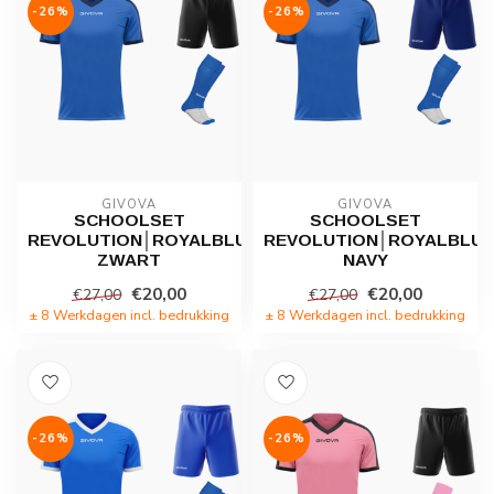
-26%
-26%
GIVOVA
GIVOVA
SCHOOLSET
SCHOOLSET
REVOLUTION│ROYALBLUE-
REVOLUTION│ROYALBLUE
ZWART
NAVY
€20,00
€20,00
€27,00
€27,00
± 8 Werkdagen incl. bedrukking
± 8 Werkdagen incl. bedrukking
-26%
-26%