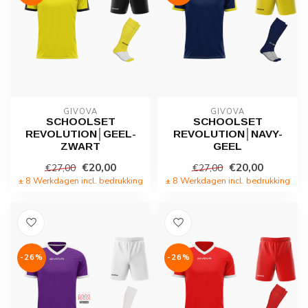
GIVOVA
GIVOVA
SCHOOLSET
SCHOOLSET
REVOLUTION│GEEL-
REVOLUTION│NAVY-
ZWART
GEEL
€20,00
€20,00
€27,00
€27,00
± 8 Werkdagen incl. bedrukking
± 8 Werkdagen incl. bedrukking
-26%
-26%