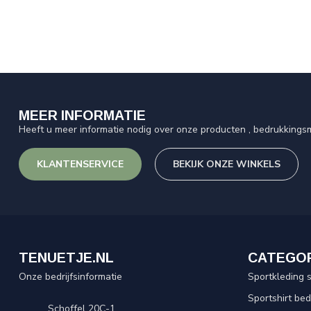
MEER INFORMATIE
Heeft u meer informatie nodig over onze producten , bedrukkingsm
KLANTENSERVICE
BEKIJK ONZE WINKELS
TENUETJE.NL
CATEGO
Onze bedrijfsinformatie
Sportkleding 
Sportshirt be
Schoffel 20C-1