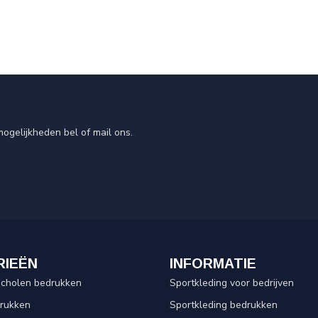
ogelijkheden bel of mail ons.
RIEËN
INFORMATIE
scholen bedrukken
Sportkleding voor bedrijven
drukken
Sportkleding bedrukken