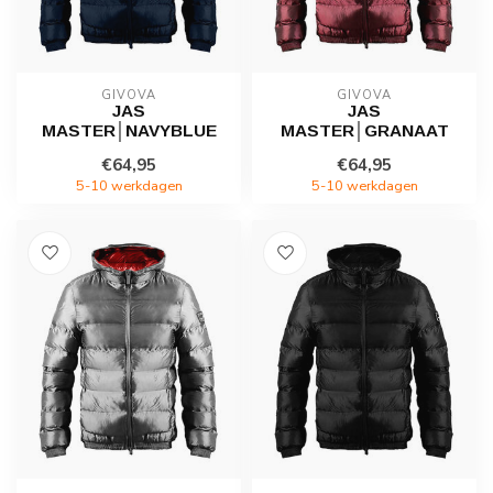
GIVOVA
GIVOVA
JAS
JAS
MASTER│NAVYBLUE
MASTER│GRANAAT
€64,95
€64,95
5-10 werkdagen
5-10 werkdagen