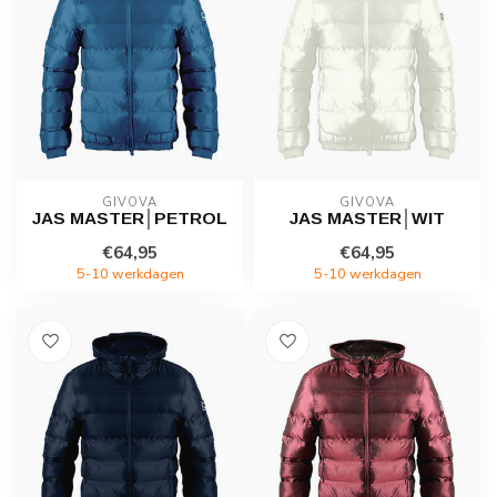
GIVOVA
GIVOVA
JAS MASTER│PETROL
JAS MASTER│WIT
€64,95
€64,95
5-10 werkdagen
5-10 werkdagen