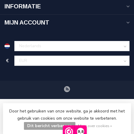
INFORMATIE
MIJN ACCOUNT
€
Door het gebruiken van onze website, ga je akkoord met het
gebruik van cookies om onze website te verbeteren.
Dit bericht verbergen
© Copyright 2026 Tenuetje.nl
Meer over cookies »
9,8