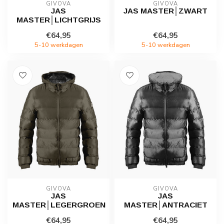
GIVOVA
GIVOVA
JAS
JAS MASTER│ZWART
MASTER│LICHTGRIJS
€64,95
€64,95
5-10 werkdagen
5-10 werkdagen
GIVOVA
GIVOVA
JAS
JAS
MASTER│LEGERGROEN
MASTER│ANTRACIET
€64,95
€64,95