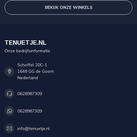
BEKIJK ONZE WINKELS
TENUETJE.NL
Onze bedrijfsinformatie
Schoffel 20C-1
1648 GG de Goorn
Nederland
0628987309
0628987309
info@tenuetje.nl