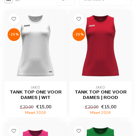
-25%
-25%
JAKO
JAKO
TANK TOP ONE VOOR
TANK TOP ONE VOOR
DAMES | WIT
DAMES | ROOD
€15,00
€15,00
€20,00
€20,00
Maart 2026
Maart 2026