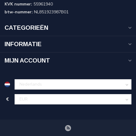
KVK nummer:
55961940
btw-nummer:
NL851923987B01
CATEGORIEËN
INFORMATIE
MIJN ACCOUNT
€