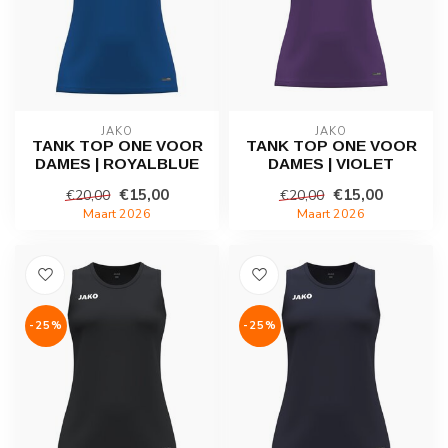
JAKO
JAKO
TANK TOP ONE VOOR
TANK TOP ONE VOOR
DAMES | ROYALBLUE
DAMES | VIOLET
€15,00
€15,00
€20,00
€20,00
Maart 2026
Maart 2026
-25%
-25%