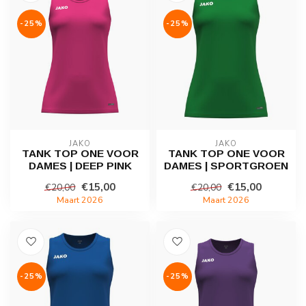
-25%
-25%
JAKO
JAKO
TANK TOP ONE VOOR
TANK TOP ONE VOOR
DAMES | DEEP PINK
DAMES | SPORTGROEN
€15,00
€15,00
€20,00
€20,00
Maart 2026
Maart 2026
-25%
-25%