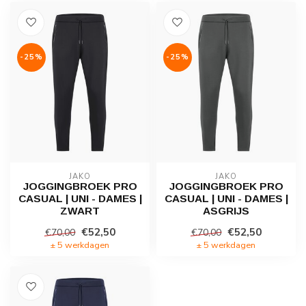
-25%
-25%
JAKO
JAKO
JOGGINGBROEK PRO
JOGGINGBROEK PRO
CASUAL | UNI - DAMES |
CASUAL | UNI - DAMES |
ZWART
ASGRIJS
€52,50
€52,50
€70,00
€70,00
± 5 werkdagen
± 5 werkdagen