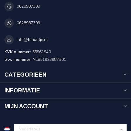
0628987309
0628987309
info@tenuetje.nl
KVK nummer:
55961940
btw-nummer:
NL851923987B01
CATEGORIEËN
INFORMATIE
MIJN ACCOUNT