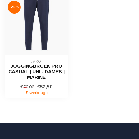
-25%
JAKO
JOGGINGBROEK PRO
CASUAL | UNI - DAMES |
MARINE
€52,50
€70,00
± 5 werkdagen